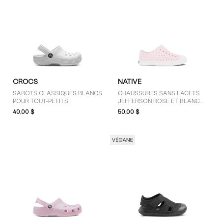
CROCS
NATIVE
SABOTS CLASSIQUES BLANCS
CHAUSSURES SANS LACETS
POUR TOUT-PETITS
JEFFERSON ROSE ET BLANC
POUR TOUT-PETITS
40,00 $
50,00 $