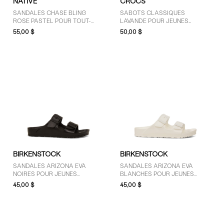
NATIVE
CROCS
SANDALES CHASE BLING
SABOTS CLASSIQUES
ROSE PASTEL POUR TOUT-
LAVANDE POUR JEUNES
PETITS
ENFANTS
55,00 $
50,00 $
BIRKENSTOCK
BIRKENSTOCK
SANDALES ARIZONA EVA
SANDALES ARIZONA EVA
NOIRES POUR JEUNES
BLANCHES POUR JEUNES
ENFANTS
ENFANTS
45,00 $
45,00 $