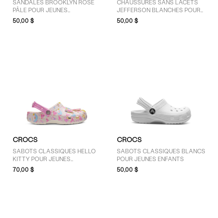
SANDALES BROOKLYN ROSE
CHAUSSURES SANS LACETS
PÂLE POUR JEUNES
JEFFERSON BLANCHES POUR
ENFANTS/ENFANTS
TOUT-PETITS
50,00 $
50,00 $
CROCS
CROCS
SABOTS CLASSIQUES HELLO
SABOTS CLASSIQUES BLANCS
KITTY POUR JEUNES
POUR JEUNES ENFANTS
ENFANTS/ENFANTS
70,00 $
50,00 $