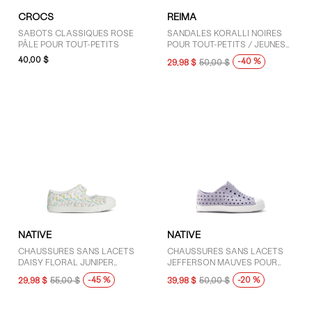
CROCS
REIMA
SABOTS CLASSIQUES ROSE
SANDALES KORALLI NOIRES
PÂLE POUR TOUT-PETITS
POUR TOUT-PETITS / JEUNES
ENFANTS
40,00 $
-40 %
29,98 $
50,00 $
NATIVE
NATIVE
CHAUSSURES SANS LACETS
CHAUSSURES SANS LACETS
DAISY FLORAL JUNIPER
JEFFERSON MAUVES POUR
BLANCHES POUR TOUT-PETITS
TOUT-PETITS
-45 %
-20 %
29,98 $
55,00 $
39,98 $
50,00 $