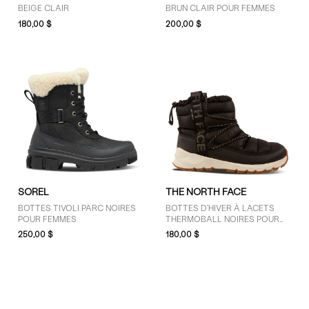
BEIGE CLAIR
BRUN CLAIR POUR FEMMES
180,00 $
200,00 $
SOREL
THE NORTH FACE
BOTTES TIVOLI PARC NOIRES
BOTTES D'HIVER À LACETS
POUR FEMMES
THERMOBALL NOIRES POUR
FEMMES
250,00 $
180,00 $