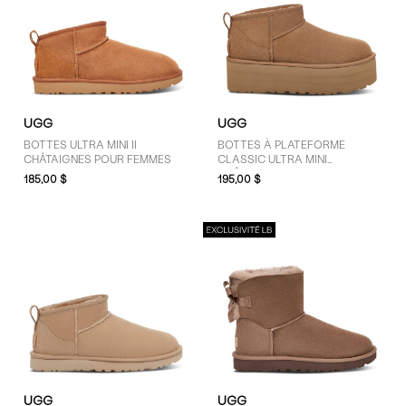
UGG
UGG
BOTTES ULTRA MINI II
BOTTES À PLATEFORME
CHÂTAIGNES POUR FEMMES
CLASSIC ULTRA MINI
CHÂTAIGNES POUR FEMMES
185,00 $
195,00 $
UGG
UGG