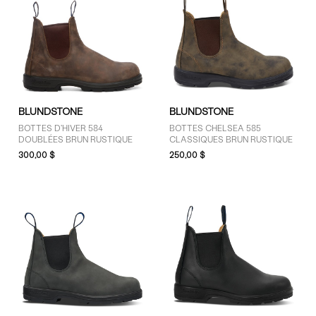
BLUNDSTONE
BLUNDSTONE
BOTTES D'HIVER 584
BOTTES CHELSEA 585
DOUBLÉES BRUN RUSTIQUE
CLASSIQUES BRUN RUSTIQUE
300,00 $
250,00 $