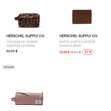
HERSCHEL SUPPLY CO.
HERSCHEL SUPPLY CO.
TROUSSE DE VOYAGE
PORTE-CARTES VÉGANE
CHAPTER LÉOPARD
CHARLIE BRUN
50,00 $
-52 %
19,98 $
42,00 $