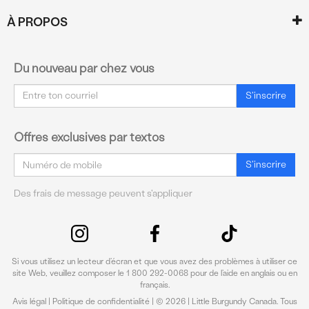
À PROPOS
Du nouveau par chez vous
Courriel
S'inscrire
Offres exclusives par textos
Courriel
S'inscrire
Des frais de message peuvent s'appliquer
Si vous utilisez un lecteur d’écran et que vous avez des problèmes à utiliser ce
site Web, veuillez composer le 1 800 292-0068 pour de l’aide en anglais ou en
français.
Avis légal
|
Politique de confidentialité
| © 2026 | Little Burgundy Canada. Tous