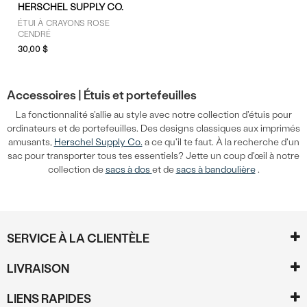
HERSCHEL SUPPLY CO.
ÉTUI À CRAYONS ROSE
CENDRÉ
30,00 $
Accessoires |
Étuis et portefeuilles
La fonctionnalité s'allie au style avec notre collection d'étuis pour
ordinateurs et de portefeuilles. Des designs classiques aux imprimés
amusants,
Herschel Supply Co.
a ce qu'il te faut. À la recherche d'un
sac pour transporter tous tes essentiels? Jette un coup d'œil à notre
collection de
sacs à dos
et de
sacs à bandoulière
.
SERVICE À LA CLIENTÈLE
LIVRAISON
LIENS RAPIDES