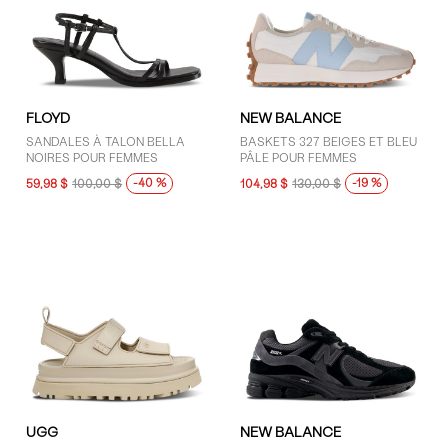
FLOYD
NEW BALANCE
SANDALES À TALON BELLA
BASKETS 327 BEIGES ET BLEU
NOIRES POUR FEMMES
PÂLE POUR FEMMES
-40 %
-19 %
59,98 $
100,00 $
104,98 $
130,00 $
UGG
NEW BALANCE