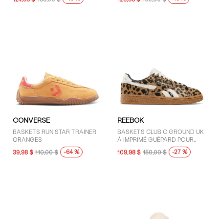
CONVERSE
REEBOK
BASKETS RUN STAR TRAINER
BASKETS CLUB C GROUND UK
ORANGES
À IMPRIMÉ GUÉPARD POUR
FEMMES
-64 %
-27 %
39,98 $
110,00 $
109,98 $
150,00 $