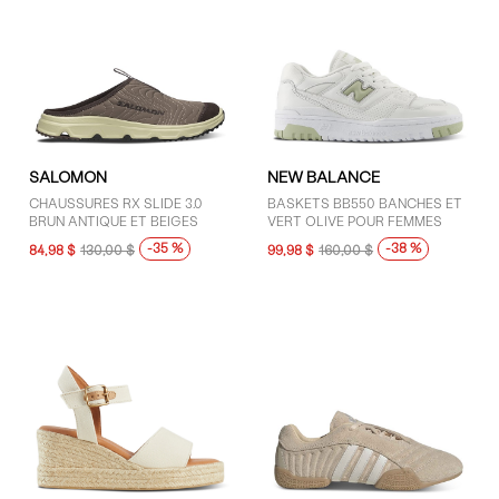
SALOMON
NEW BALANCE
CHAUSSURES RX SLIDE 3.0
BASKETS BB550 BANCHES ET
BRUN ANTIQUE ET BEIGES
VERT OLIVE POUR FEMMES
-35 %
-38 %
84,98 $
130,00 $
99,98 $
160,00 $