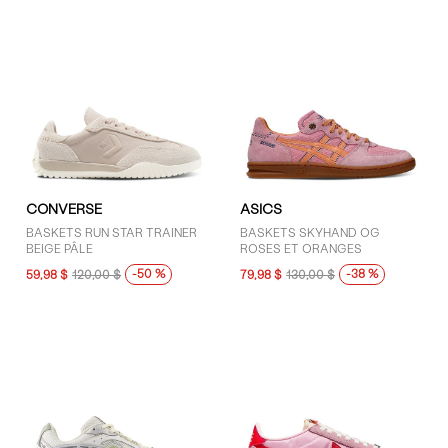
CONVERSE
ASICS
BASKETS RUN STAR TRAINER
BASKETS SKYHAND OG
BEIGE PÂLE
ROSES ET ORANGES
-50 %
-38 %
59,98 $
120,00 $
79,98 $
130,00 $