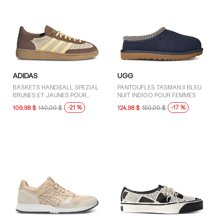
ADIDAS
UGG
BASKETS HANDBALL SPEZIAL
PANTOUFLES TASMAN II BLEU
BRUNES ET JAUNES POUR
NUIT INDIGO POUR FEMMES
FEMMES
-21 %
-17 %
109,98 $
140,00 $
124,98 $
150,00 $