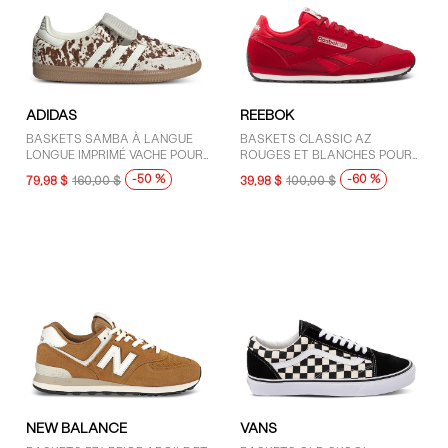
ADIDAS
REEBOK
BASKETS SAMBA À LANGUE
BASKETS CLASSIC AZ
LONGUE IMPRIMÉ VACHE POUR
ROUGES ET BLANCHES POUR
FEMMES
FEMMES
-50 %
-60 %
79,98 $
160,00 $
39,98 $
100,00 $
NEW BALANCE
VANS