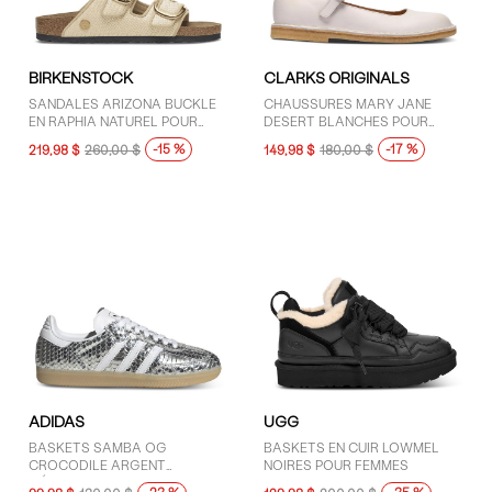
BIRKENSTOCK
CLARKS ORIGINALS
SANDALES ARIZONA BUCKLE
CHAUSSURES MARY JANE
EN RAPHIA NATUREL POUR
DESERT BLANCHES POUR
FEMMES
FEMMES
-15 %
-17 %
219,98 $
260,00 $
149,98 $
180,00 $
ADIDAS
UGG
BASKETS SAMBA OG
BASKETS EN CUIR LOWMEL
CROCODILE ARGENT
NOIRES POUR FEMMES
MÉTALLIQUE ET BLANCHES