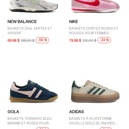
NEW BALANCE
NIKE
BASKETS 204L VERTES ET
BASKETS CORTEZ ROSES ET
ARGENT
ROUGES POUR FEMMES
-55 %
-33 %
69,98 $
155,00 $
79,98 $
120,00 $
GOLA
ADIDAS
BASKETS TORNADO BLEU
BASKETS À PLATEFORME
MARINE ET ROSES POUR
GAZELLE BOLD BLANCHES,
FEMMES
VERTES ET BRUNES POUR