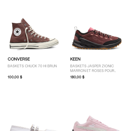
CONVERSE
KEEN
BASKETS CHUCK 70 HI BRUN
BASKETS JASPER ZIONIC
MARRON ET ROSES POUR
FEMMES
100,00 $
180,00 $