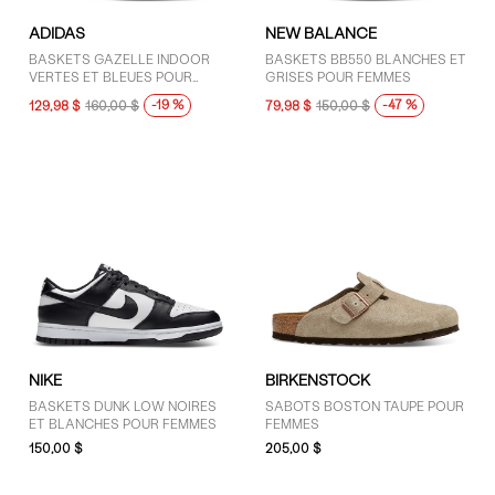
ADIDAS
NEW BALANCE
BASKETS GAZELLE INDOOR
BASKETS BB550 BLANCHES ET
VERTES ET BLEUES POUR
GRISES POUR FEMMES
FEMMES
-19 %
-47 %
129,98 $
160,00 $
79,98 $
150,00 $
NIKE
BIRKENSTOCK
BASKETS DUNK LOW NOIRES
SABOTS BOSTON TAUPE POUR
ET BLANCHES POUR FEMMES
FEMMES
150,00 $
205,00 $