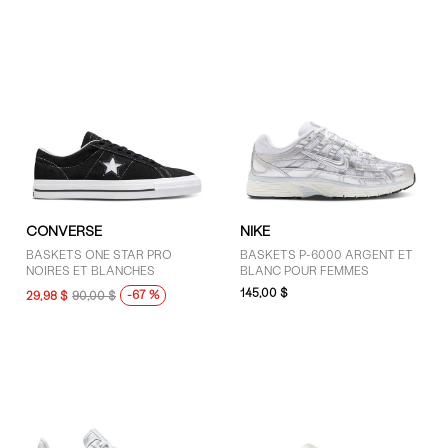
CONVERSE
NIKE
BASKETS ONE STAR PRO
BASKETS P-6000 ARGENT ET
NOIRES ET BLANCHES
BLANC POUR FEMMES
145,00 $
-67 %
29,98 $
90,00 $