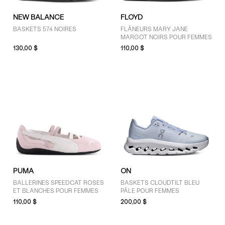
NEW BALANCE
FLOYD
BASKETS 574 NOIRES
FLÂNEURS MARY JANE
MARGOT NOIRS POUR FEMMES
130,00 $
110,00 $
PUMA
ON
BALLERINES SPEEDCAT ROSES
BASKETS CLOUDTILT BLEU
ET BLANCHES POUR FEMMES
PÂLE POUR FEMMES
110,00 $
200,00 $