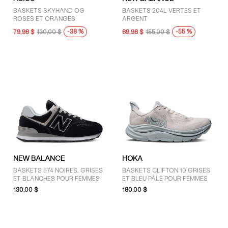
BASKETS SKYHAND OG
BASKETS 204L VERTES ET
ROSES ET ORANGES
ARGENT
-38 %
-55 %
79,98 $
130,00 $
69,98 $
155,00 $
NEW BALANCE
HOKA
BASKETS 574 NOIRES, GRISES
BASKETS CLIFTON 10 GRISES
ET BLANCHES POUR FEMMES
ET BLEU PÂLE POUR FEMMES
130,00 $
180,00 $