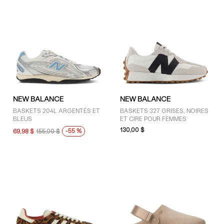
NEW BALANCE
NEW BALANCE
BASKETS 204L ARGENTÉS ET
BASKETS 327 GRISES, NOIRES
BLEUS
ET CIRE POUR FEMMES
130,00 $
-55 %
69,98 $
155,00 $