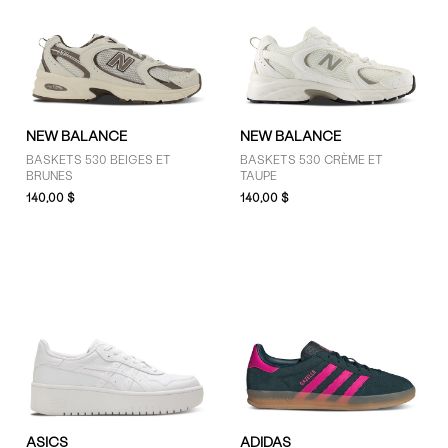
Rouge (5)
Vert (14)
NEW BALANCE
NEW BALANCE
BASKETS 530 BEIGES ET
BASKETS 530 CRÈME ET
BRUNES
TAUPE
140,00 $
140,00 $
ASICS
ADIDAS