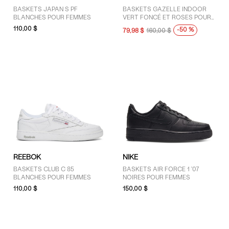
BASKETS JAPAN S PF
BASKETS GAZELLE INDOOR
BLANCHES POUR FEMMES
VERT FONCÉ ET ROSES POUR
FEMMES
110,00 $
-50 %
79,98 $
160,00 $
REEBOK
NIKE
BASKETS CLUB C 85
BASKETS AIR FORCE 1 '07
BLANCHES POUR FEMMES
NOIRES POUR FEMMES
110,00 $
150,00 $