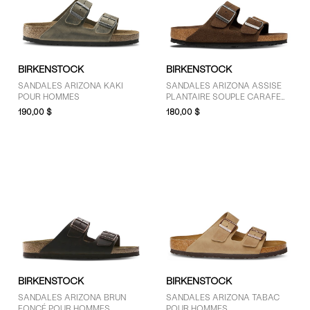
14 (1)
15 (1)
BIRKENSTOCK
BIRKENSTOCK
COULEUR
SANDALES ARIZONA KAKI
SANDALES ARIZONA ASSISE
POUR HOMMES
PLANTAIRE SOUPLE CARAFE
Brun (4)
POUR HOMMES
190,00 $
180,00 $
Noir (12)
Vert (1)
BIRKENSTOCK
BIRKENSTOCK
SANDALES ARIZONA BRUN
SANDALES ARIZONA TABAC
FONCÉ POUR HOMMES
POUR HOMMES