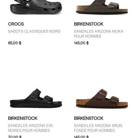
GENRE
CROCS
BIRKENSTOCK
Hommes (12)
SABOTS CLASSIQUES NOIRS
SANDALES ARIZONA MOKA
POUR HOMMES
Unisexe (5)
65,00 $
145,00 $
MARQUES
adidas (1)
Birkenstock (11)
Crocs (2)
HOKA (1)
Salomon (2)
BIRKENSTOCK
BIRKENSTOCK
SANDALES ARIZONA EVA
SANDALES ARIZONA BRUN
NOIRES POUR HOMMES
FONCÉ POUR HOMMES
PRIX
70,00 $
145,00 $