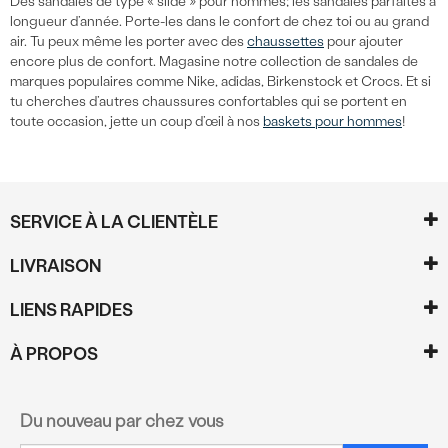
Des sandales de type « slide » pour hommes; les sandales parfaites à
longueur d’année. Porte-les dans le confort de chez toi ou au grand
air. Tu peux même les porter avec des
chaussettes
pour ajouter
encore plus de confort. Magasine notre collection de sandales de
marques populaires comme Nike, adidas, Birkenstock et Crocs. Et si
tu cherches d’autres chaussures confortables qui se portent en
toute occasion, jette un coup d’œil à nos
baskets pour hommes
!
SERVICE À LA CLIENTÈLE
LIVRAISON
LIENS RAPIDES
À PROPOS
Du nouveau par chez vous