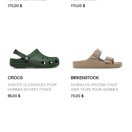
170,00 $
170,00 $
CROCS
BIRKENSTOCK
SABOTS CLASSIQUES POUR
SANDALES ARIZONA CAV/E
HOMMES EN VERT FONCÉ
GRIS TAUPE POUR HOMMES
65,00 $
70,00 $