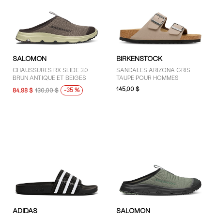
SALOMON
BIRKENSTOCK
CHAUSSURES RX SLIDE 3.0
SANDALES ARIZONA GRIS
BRUN ANTIQUE ET BEIGES
TAUPE POUR HOMMES
145,00 $
-35 %
84,98 $
130,00 $
ADIDAS
SALOMON