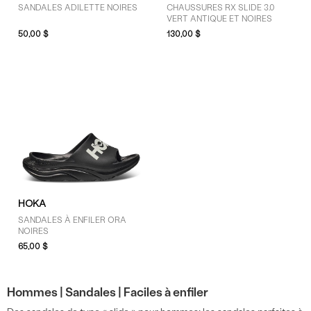
SANDALES ADILETTE NOIRES
CHAUSSURES RX SLIDE 3.0
VERT ANTIQUE ET NOIRES
50,00 $
130,00 $
HOKA
SANDALES À ENFILER ORA
NOIRES
65,00 $
Hommes |
Sandales |
Faciles à enfiler