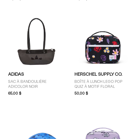
VERTES
ADIDAS
HERSCHEL SUPPLY CO.
SAC À BANDOULIÈRE
BOÎTE À LUNCH LEGO POP
ADICOLOR NOIR
QUIZ À MOTIF FLORAL
65,00 $
50,00 $