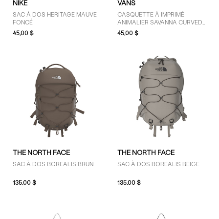
NIKE
VANS
SAC À DOS HERITAGE MAUVE
CASQUETTE À IMPRIMÉ
FONCÉ
ANIMALIER SAVANNA CURVED
BILL JOCKEY BRUNE ET BEIGE
45,00 $
45,00 $
THE NORTH FACE
THE NORTH FACE
SAC À DOS BOREALIS BRUN
SAC À DOS BOREALIS BEIGE
135,00 $
135,00 $