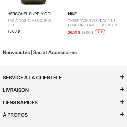
HERSCHEL SUPPLY CO.
NIKE
SAC À DOS CLASSIQUE XL
THREE PACK EVERYDAY PLUS
VERT
CUSHIONED ANKLE SOCKS IN
NAVY/RED/GREEN
70,00 $
-7 %
26,00 $
28,00 $
Nouveautés |
Sac et Accessoires
SERVICE À LA CLIENTÈLE
LIVRAISON
LIENS RAPIDES
À PROPOS