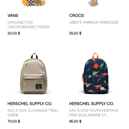
VANS
CROCS
CHAUSSETTES
JIBBITZ ANIMAUX PRINCESSE
CHECKERBOARD TICKER
CANOODLE MULTICOLORES
20,00 $
25,00 $
POUR FEMMES
HERSCHEL SUPPLY CO.
HERSCHEL SUPPLY CO.
SAC À DOS CLASSIQUE TWILL
SAC À DOS YOUTH HERITAGE
CHÊNE
DINO BLEU MARINE ET
MULTICOLORE
70,00 $
65,00 $