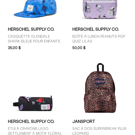
HERSCHEL SUPPLY CO.
HERSCHEL SUPPLY CO.
CASQUETTE GLENDALE
BOÎTE À LUNCH PEANUTS POP
SHARK BLEUE POUR ENFANTS
QUIZ LILAS
35,00 $
50,00 $
HERSCHEL SUPPLY CO.
JANSPORT
ÉTUI À CRAYONS LEGO
SAC À DOS SUPERBREAK PLUS
SETTLEMENT À MOTIF FLORAL
LÉOPARD