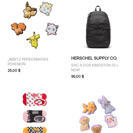
HERSCHEL SUPPLY CO.
JIBBITZ PERSONNAGES
POKEMON
SAC À DOS KINGSTON 30 L
NOIR
25,00 $
95,00 $