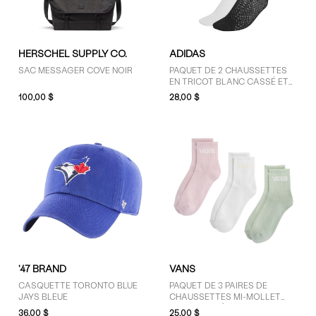
HERSCHEL SUPPLY CO.
ADIDAS
SAC MESSAGER COVE NOIR
PAQUET DE 2 CHAUSSETTES
EN TRICOT BLANC CASSÉ ET
NOIRES
100,00 $
28,00 $
'47 BRAND
VANS
CASQUETTE TORONTO BLUE
PAQUET DE 3 PAIRES DE
JAYS BLEUE
CHAUSSETTES MI-MOLLET
CLASSIC CRÈME, ROSES ET
36,00 $
25,00 $