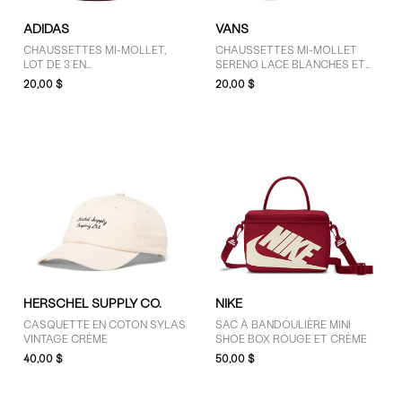
ADIDAS
VANS
CHAUSSETTES MI-MOLLET,
CHAUSSETTES MI-MOLLET
LOT DE 3 EN
SERENO LACE BLANCHES ET
BLANC/KAKI/MARRON
NOIRES
20,00 $
20,00 $
HERSCHEL SUPPLY CO.
NIKE
CASQUETTE EN COTON SYLAS
SAC À BANDOULIÈRE MINI
VINTAGE CRÈME
SHOE BOX ROUGE ET CRÈME
40,00 $
50,00 $