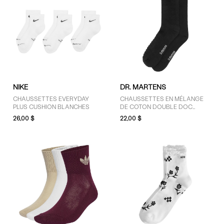
NIKE
DR. MARTENS
CHAUSSETTES EVERYDAY
CHAUSSETTES EN MÉLANGE
PLUS CUSHION BLANCHES
DE COTON DOUBLE DOC
NOIRES
26,00 $
22,00 $