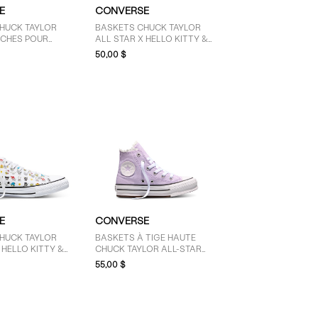
E
CONVERSE
HUCK TAYLOR
BASKETS CHUCK TAYLOR
CHES POUR
ALL STAR X HELLO KITTY &
FRIENDS POUR TOUT-PETITS
50,00 $
E
CONVERSE
HUCK TAYLOR
BASKETS À TIGE HAUTE
 HELLO KITTY &
CHUCK TAYLOR ALL-STAR
LANCHES
LILAS POUR JEUNES
55,00 $
ENFANTS