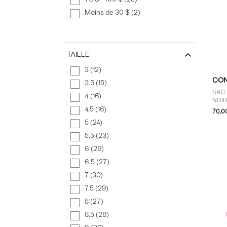
Moins de 30 $ (2)
TAILLE
3 (12)
CON
3.5 (15)
SAC
4 (16)
NOI
4.5 (16)
70,0
5 (24)
5.5 (23)
6 (26)
6.5 (27)
7 (30)
7.5 (29)
8 (27)
8.5 (28)