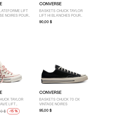
E
CONVERSE
LATEFORME LIFT
BASKETS CHUCK TAYLOR
SE NOIRES POUR
LIFT HI BLANCHES POUR
FEMMES
90,00 $
E
CONVERSE
HUCK TAYLOR
BASKETS CHUCK 70 OX
AV/E LIFT
VINTAGE NOIRES
EURS BLANC
95,00 $
-15 %
00 $
R JEUNES