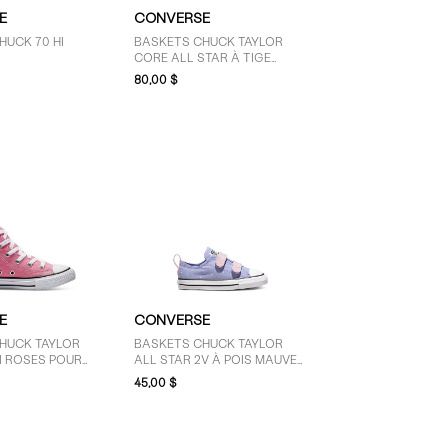
E
CONVERSE
HUCK 70 HI
BASKETS CHUCK TAYLOR
CORE ALL STAR À TIGE
MONTANTE BLANCHES POUR
80,00 $
FEMMES
E
CONVERSE
HUCK TAYLOR
BASKETS CHUCK TAYLOR
I ROSES POUR
ALL STAR 2V À POIS MAUVES
FANTS
ET ROSES POUR TOUT-
45,00 $
PETITS