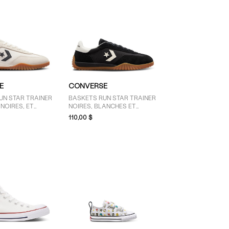
E
CONVERSE
UN STAR TRAINER
BASKETS RUN STAR TRAINER
NOIRES, ET
NOIRES, BLANCHES ET
GOMME
110,00 $