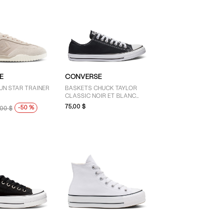
E
CONVERSE
UN STAR TRAINER
BASKETS CHUCK TAYLOR
CLASSIC NOIR ET BLANC
POUR HOMMES
75,00 $
-50 %
,00 $