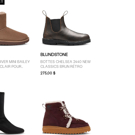
BLUNDSTONE
IVER MINI BAILEY
BOTTES CHELSEA 2440 NEW
CLAIR POUR
CLASSICS BRUN RÉTRO
275,00 $