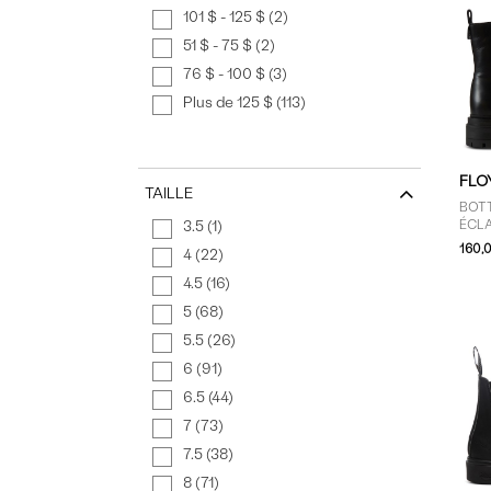
101 $ - 125 $ (2)
51 $ - 75 $ (2)
76 $ - 100 $ (3)
Plus de 125 $ (113)
FLO
TAILLE
BOT
3.5 (1)
ÉCLA
POU
160,
4 (22)
4.5 (16)
5 (68)
5.5 (26)
6 (91)
6.5 (44)
7 (73)
7.5 (38)
8 (71)