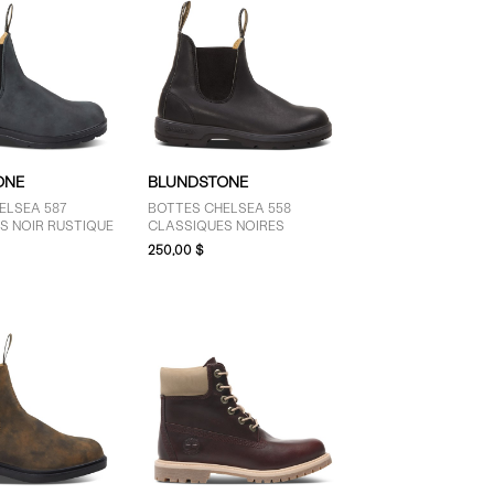
ONE
BLUNDSTONE
ELSEA 587
BOTTES CHELSEA 558
S NOIR RUSTIQUE
CLASSIQUES NOIRES
250,00 $