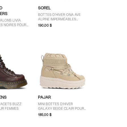
D
SOREL
ERS
BOTTES D'HIVER ONA AVE
ALPINE IMPERMÉABLES
ALONS LIVIA
BOURGOGNE POUR FEMMES
ES NOIRES POUR
190,00 $
ENS
PAJAR
LACETS BUZZ
MINI BOTTES D'HIVER
UR FEMMES
GALAXY BEIGE CLAIR POUR
FEMMES
185,00 $