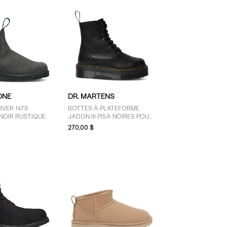
ONE
DR. MARTENS
IVER 1478
BOTTES À PLATEFORME
NOIR RUSTIQUE
JADON III PISA NOIRES POUR
FEMMES
270,00 $