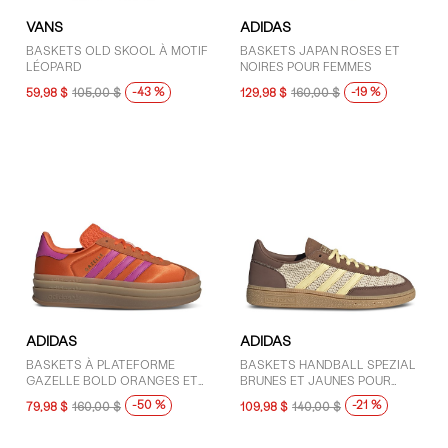
VANS
ADIDAS
BASKETS OLD SKOOL À MOTIF
BASKETS JAPAN ROSES ET
LÉOPARD
NOIRES POUR FEMMES
-43 %
-19 %
59,98 $
105,00 $
129,98 $
160,00 $
ADIDAS
ADIDAS
BASKETS À PLATEFORME
BASKETS HANDBALL SPEZIAL
GAZELLE BOLD ORANGES ET
BRUNES ET JAUNES POUR
ROSES POUR FEMMES
FEMMES
-50 %
-21 %
79,98 $
160,00 $
109,98 $
140,00 $