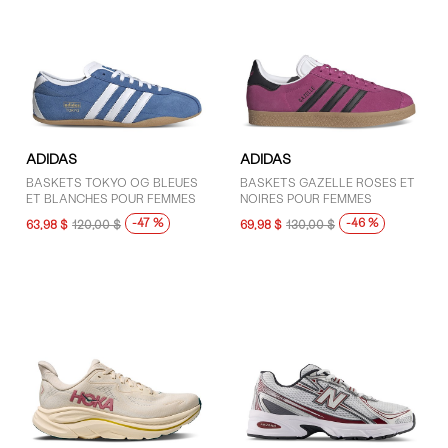
ADIDAS
ADIDAS
BASKETS TOKYO OG BLEUES
BASKETS GAZELLE ROSES ET
ET BLANCHES POUR FEMMES
NOIRES POUR FEMMES
-47 %
-46 %
63,98 $
120,00 $
69,98 $
130,00 $