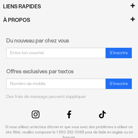
LIENS RAPIDES
À PROPOS
Du nouveau par chez vous
Courriel
S'inscrire
Offres exclusives par textos
Courriel
S'inscrire
Des frais de message peuvent s'appliquer
Si vous utilisez un lecteur d’écran et que vous avez des problèmes à utiliser ce
site Web, veuillez composer le 1 800 292-0068 pour de l’aide en anglais ou en
français.