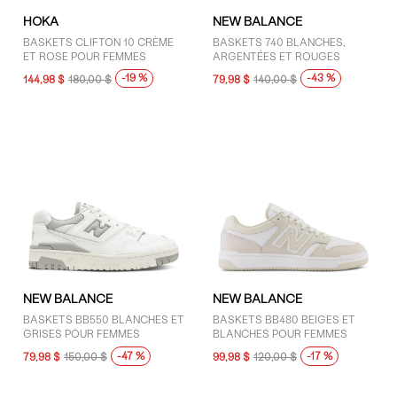
HOKA
NEW BALANCE
BASKETS CLIFTON 10 CRÈME
BASKETS 740 BLANCHES,
ET ROSE POUR FEMMES
ARGENTÉES ET ROUGES
-19 %
-43 %
144,98 $
180,00 $
79,98 $
140,00 $
NEW BALANCE
NEW BALANCE
BASKETS BB550 BLANCHES ET
BASKETS BB480 BEIGES ET
GRISES POUR FEMMES
BLANCHES POUR FEMMES
-47 %
-17 %
79,98 $
150,00 $
99,98 $
120,00 $