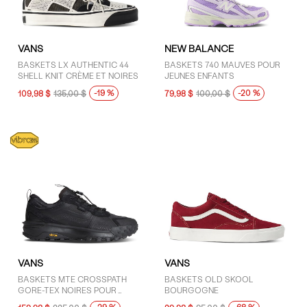
VANS
NEW BALANCE
BASKETS LX AUTHENTIC 44
BASKETS 740 MAUVES POUR
SHELL KNIT CRÈME ET NOIRES
JEUNES ENFANTS
-19 %
-20 %
109,98 $
135,00 $
79,98 $
100,00 $
VANS
VANS
BASKETS MTE CROSSPATH
BASKETS OLD SKOOL
GORE-TEX NOIRES POUR
BOURGOGNE
HOMMES