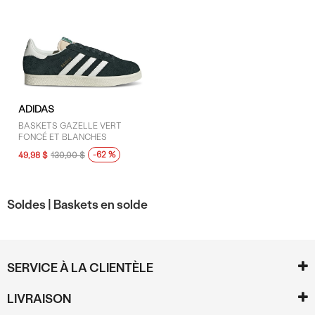
ADIDAS
BASKETS GAZELLE VERT
FONCÉ ET BLANCHES
-62 %
49,98 $
130,00 $
Soldes |
Baskets en solde
SERVICE À LA CLIENTÈLE
LIVRAISON