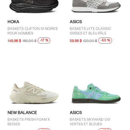
HOKA
ASICS
BASKETS CLIFTON 10 NOIRES
BASKETS LYTE CLASSIC
POUR HOMMES
GRISES ET BLEU PÂLE
-17 %
-50 %
149,98 $
180,00 $
59,98 $
120,00 $
NEW BALANCE
ASICS
BASKETS FRESH FOAM X
BASKETS SKYHAND OG
BEIGES
VERTES ET BLEUES