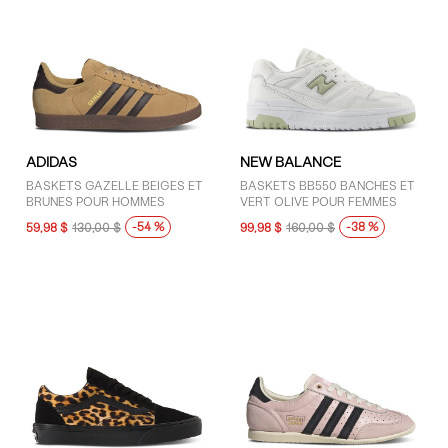
ADIDAS
NEW BALANCE
BASKETS GAZELLE BEIGES ET
BASKETS BB550 BANCHES ET
BRUNES POUR HOMMES
VERT OLIVE POUR FEMMES
-54 %
-38 %
59,98 $
130,00 $
99,98 $
160,00 $