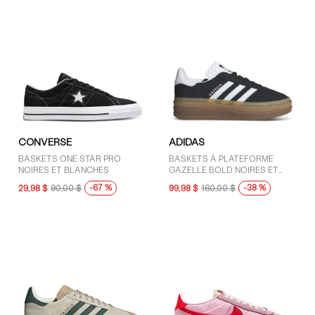
CONVERSE
ADIDAS
BASKETS ONE STAR PRO
BASKETS À PLATEFORME
NOIRES ET BLANCHES
GAZELLE BOLD NOIRES ET
BLANCHES POUR FEMMES
-67 %
-38 %
29,98 $
90,00 $
99,98 $
160,00 $