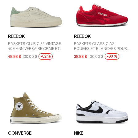
REEBOK
REEBOK
BASKETS CLUB C 85 VINTAGE
BASKETS CLASSIC AZ
40E ANNIVERSAIRE CRAIE ET
ROUGES ET BLANCHES POUR
SAUGE POUR FEMMES
FEMMES
-62 %
-60 %
49,98 $
130,00 $
39,98 $
100,00 $
CONVERSE
NIKE