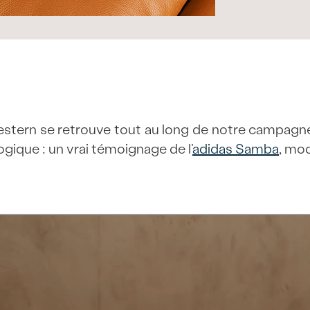
Western se retrouve tout au long de notre campagne
gique : un vrai témoignage de l’
adidas Samba
, mod