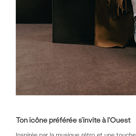
Ton icône préférée s’invite à l'Ouest
Inspirée par la musique rétro et une touche