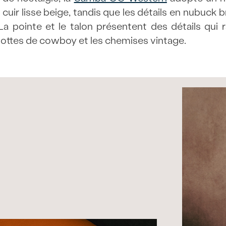
 cuir lisse beige, tandis que les détails en nubu
a pointe et le talon présentent des détails qui r
 bottes de cowboy et les chemises vintage.