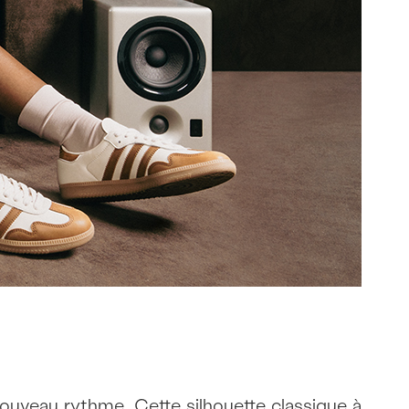
uveau rythme. Cette silhouette classique à