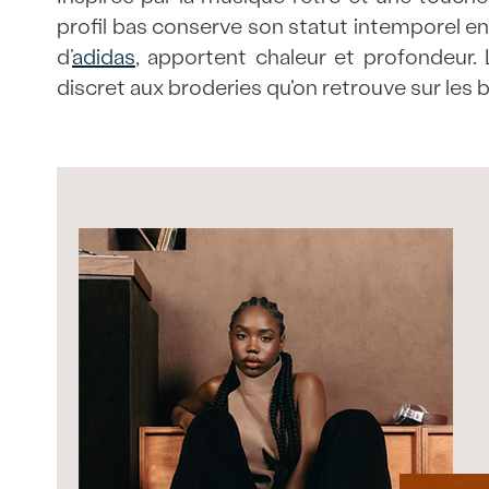
profil bas conserve son statut intemporel en
d’
adidas
, apportent chaleur et profondeur. L
discret aux broderies qu'on retrouve sur les