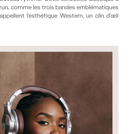
ck brun, comme les trois bandes emblématiques
appellent l'esthétique Western, un clin d'œil