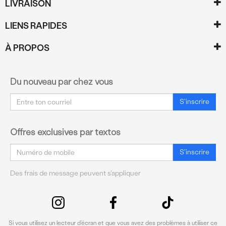
LIVRAISON
LIENS RAPIDES
À PROPOS
Du nouveau par chez vous
Courriel
S'inscrire
Offres exclusives par textos
Courriel
S'inscrire
Des frais de message peuvent s'appliquer
Si vous utilisez un lecteur d’écran et que vous avez des problèmes à utiliser ce