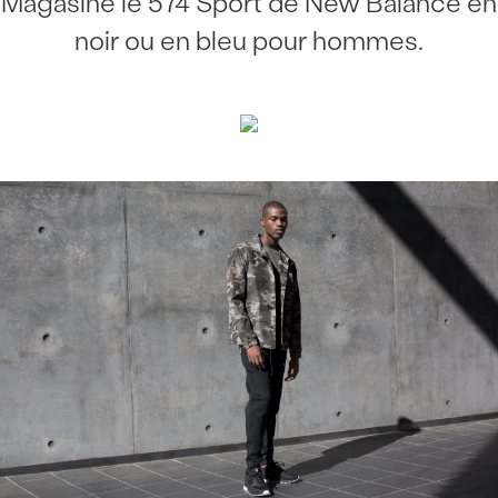
Magasine le 574 Sport de New Balance en
noir ou en bleu pour hommes.