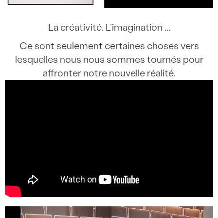
La créativité. L’imagination ...
Ce sont seulement certaines choses vers
lesquelles nous nous sommes tournés pour
affronter notre nouvelle réalité.