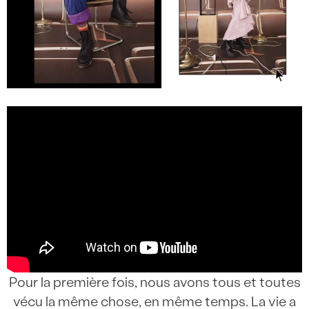
Pour la première fois, nous avons tous et toutes
vécu la même chose, en même temps. La vie a