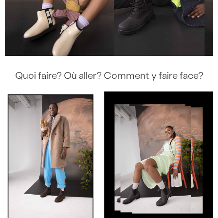
Quoi faire? Où aller? Comment y faire face?