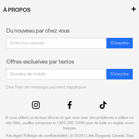
À PROPOS
Du nouveau par chez vous
Courriel
S'inscrire
Offres exclusives par textos
Courriel
S'inscrire
Des frais de message peuvent s'appliquer
Si vous utilisez un lecteur d’écran et que vous avez des problèmes à utiliser ce
site Web, veuillez composer le 1 800 292-0068 pour de l’aide en anglais ou en
français.
Avis légal
|
Politique de confidentialité
| © 2026 | Little Burgundy Canada. Tous