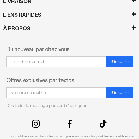
LIVRAISON
LIENS RAPIDES
À PROPOS
Du nouveau par chez vous
Courriel
S'inscrire
Offres exclusives par textos
Courriel
S'inscrire
Des frais de message peuvent s'appliquer
Si vous utilisez un lecteur d’écran et que vous avez des problèmes à utiliser ce