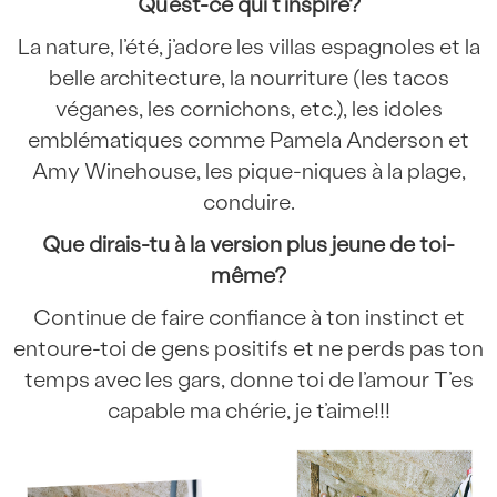
Qu’est-ce qui t’inspire?
La nature, l’été, j’adore les villas espagnoles et la
belle architecture, la nourriture (les tacos
véganes, les cornichons, etc.), les idoles
emblématiques comme Pamela Anderson et
Amy Winehouse, les pique-niques à la plage,
conduire.
Que dirais-tu à la version plus jeune de toi-
même?
Continue de faire confiance à ton instinct et
entoure-toi de gens positifs et ne perds pas ton
temps avec les gars, donne toi de l’amour T’es
capable ma chérie, je t’aime!!!