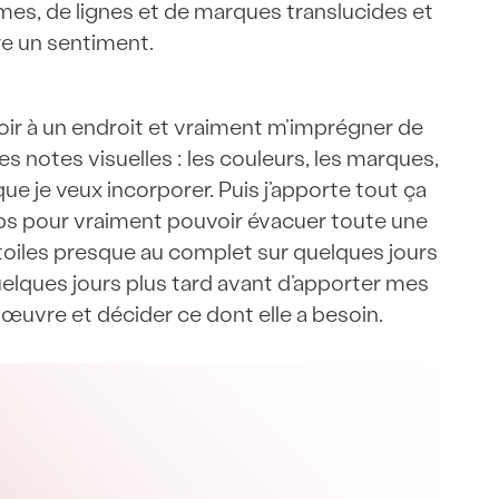
rmes, de lignes et de marques translucides et
re un sentiment.
r à un endroit et vraiment m’imprégner de
es notes visuelles : les couleurs, les marques,
ue je veux incorporer. Puis j’apporte tout ça
mps pour vraiment pouvoir évacuer toute une
 toiles presque au complet sur quelques jours
quelques jours plus tard avant d’apporter mes
œuvre et décider ce dont elle a besoin.