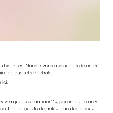
s histoires. Nous l’avons mis au défi de créer
aire de baskets Reebok.
ici.
it vivre quelles émotions? », peu importe où «
exploration de ça. Un démêlage, un décorticage