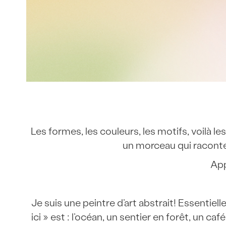
Les formes, les couleurs, les motifs, voilà l
un morceau qui raconte
App
Je suis une peintre d’art abstrait! Essentiel
ici » est : l’océan, un sentier en forêt, un 