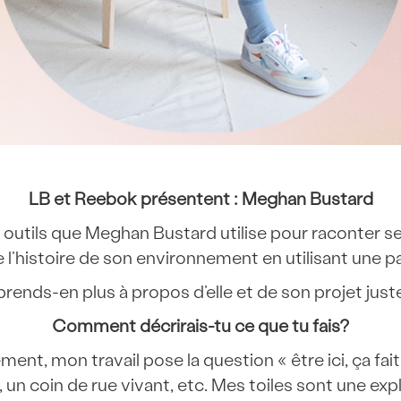
LB et Reebok présentent : Meghan Bustard
es outils que Meghan Bustard utilise pour raconter se
 l’histoire de son environnement en utilisant une p
rends-en plus à propos d’elle et de son projet juste 
Comment décrirais-tu ce que tu fais?
lement, mon travail pose la question « être ici, ça fa
café, un coin de rue vivant, etc. Mes toiles sont une 