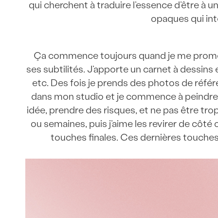
qui cherchent à traduire l’essence d’être à 
opaques qui int
Ça commence toujours quand je me promène
ses subtilités. J’apporte un carnet à dessins 
etc. Des fois je prends des photos de référe
dans mon studio et je commence à peindre. 
idée, prendre des risques, et ne pas être tr
ou semaines, puis j’aime les revirer de côté
touches finales. Ces dernières touches