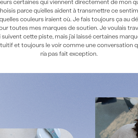
urs certaines qui viennent directement de mon quar
hoisis parce qu’elles aident à transmettre ce sent
quelles couleurs iraient où. Je fais toujours ça au d
ur toutes mes marques de soutien. Je voulais trava
suivent cette piste, mais j’ai laissé certaines marq
tuitif et toujours le voir comme une conversation qui
n’a pas fait exception.