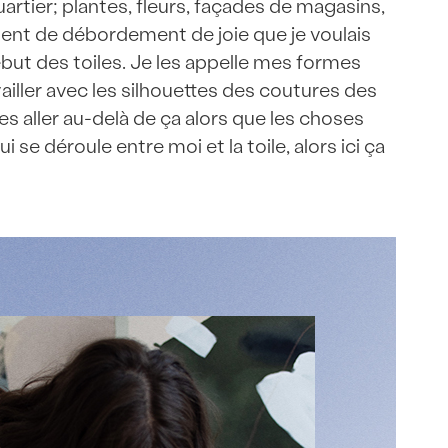
tier; plantes, fleurs, façades de magasins,
iment de débordement de joie que je voulais
ébut des toiles. Je les appelle mes formes
iller avec les silhouettes des coutures des
ues aller au-delà de ça alors que les choses
 se déroule entre moi et la toile, alors ici ça