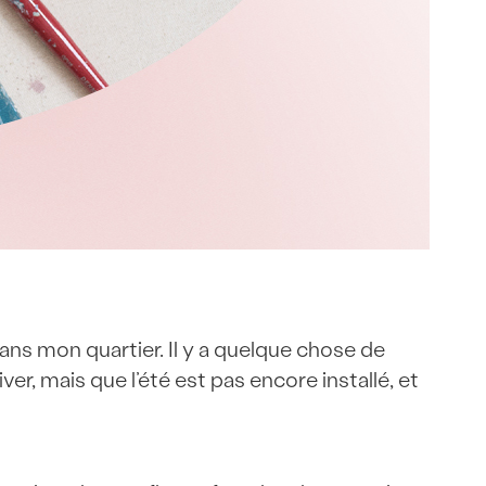
dans mon quartier. Il y a quelque chose de
r, mais que l’été est pas encore installé, et