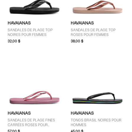
GENRE
HAVAIANAS
HAVAIANAS
Femmes (7)
SANDALES DE PLAGE TOP
SANDALES DE PLAGE TOP
NOIRES POUR FEMMES
ROSES POUR FEMMES
Hommes (1)
32,00 $
38,00 $
MARQUES
Havaianas (8)
PRIX
30 $ - 50 $ (5)
51 $ - 75 $ (3)
HAVAIANAS
HAVAIANAS
SANDALES DE PLAGE FINES
TONGS BRASIL NOIRES POUR
CARRÉES ROSES POUR
HOMMES
FEMMES
57,00 $
45,00 $