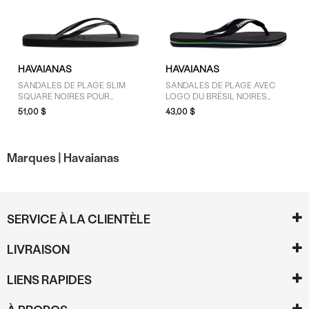
HAVAIANAS
HAVAIANAS
SANDALES DE PLAGE SLIM
SANDALES DE PLAGE AVEC
SQUARE NOIRES POUR
LOGO DU BRÉSIL NOIRES
FEMMES
POUR FEMMES
51,00 $
43,00 $
Marques |
Havaianas
SERVICE À LA CLIENTÈLE
LIVRAISON
LIENS RAPIDES