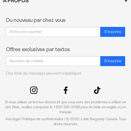
À PROPOS
Du nouveau par chez vous
Courriel
S'inscrire
Offres exclusives par textos
Courriel
S'inscrire
Des frais de message peuvent s'appliquer
Si vous utilisez un lecteur d’écran et que vous avez des problèmes à utiliser ce
site Web, veuillez composer le 1 800 292-0068 pour de l’aide en anglais ou en
français.
Avis légal
|
Politique de confidentialité
| © 2026 | Little Burgundy Canada. Tous
droits réservés.