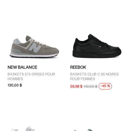
NEW BALANCE
REEBOK
BASKETS 574 GRISES POUR
BASKETS CLUB C 85 NOIRES
HOMMES
POUR FEMMES
130,00 $
-45 %
59,98 $
110,00 $