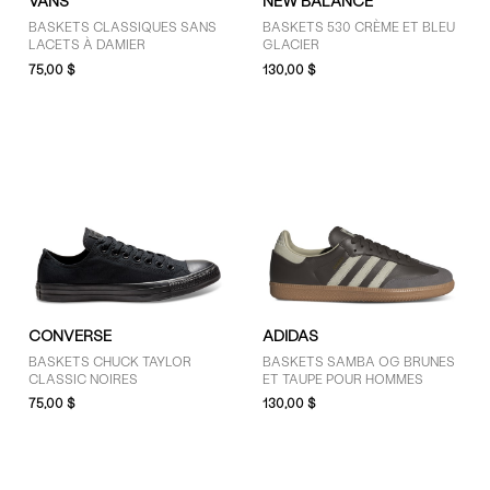
VANS
NEW BALANCE
BASKETS CLASSIQUES SANS
BASKETS 530 CRÈME ET BLEU
LACETS À DAMIER
GLACIER
75,00 $
130,00 $
CONVERSE
ADIDAS
BASKETS CHUCK TAYLOR
BASKETS SAMBA OG BRUNES
CLASSIC NOIRES
ET TAUPE POUR HOMMES
75,00 $
130,00 $