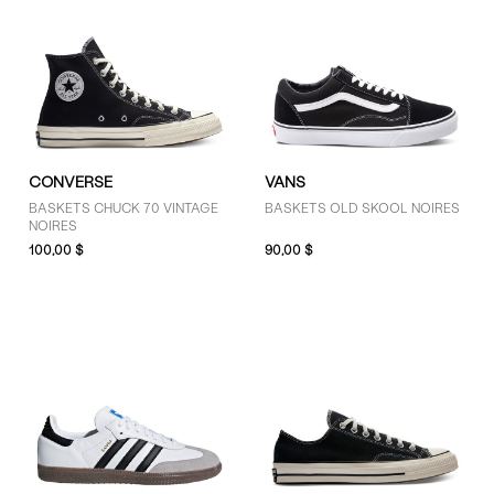
CONVERSE
VANS
BASKETS CHUCK 70 VINTAGE
BASKETS OLD SKOOL NOIRES
NOIRES
100,00 $
90,00 $