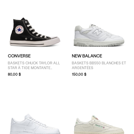
CONVERSE
NEW BALANCE
BASKETS CHUCK TAYLOR ALL
BASKETS BB550 BLANCHES ET
STAR À TIGE MONTANTE
ARGENTÉES
NOIRES POUR FEMMES
80,00 $
150,00 $