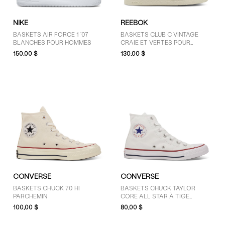
NIKE
REEBOK
BASKETS AIR FORCE 1 '07
BASKETS CLUB C VINTAGE
BLANCHES POUR HOMMES
CRAIE ET VERTES POUR
FEMMES
150,00 $
130,00 $
CONVERSE
CONVERSE
BASKETS CHUCK 70 HI
BASKETS CHUCK TAYLOR
PARCHEMIN
CORE ALL STAR À TIGE
MONTANTE BLANCHES POUR
100,00 $
80,00 $
FEMMES