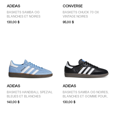
ADIDAS
CONVERSE
BASKETS SAMBA OG
BASKETS CHUCK 70 OX
BLANCHES ET NOIRES
VINTAGE NOIRES
130,00 $
95,00 $
ADIDAS
ADIDAS
BASKETS HANDBALL SPEZIAL
BASKETS SAMBA OG NOIRES,
BLEUES ET BLANCHES
BLANCHES ET GOMME POUR
FEMMES
140,00 $
130,00 $