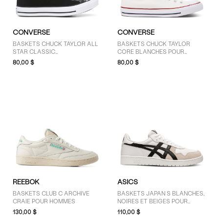
CONVERSE
CONVERSE
BASKETS CHUCK TAYLOR ALL
BASKETS CHUCK TAYLOR
STAR CLASSIC
CORE BLANCHES POUR
NOIRES/BLANCHES POUR
HOMMES
80,00 $
80,00 $
HOMMES
REEBOK
ASICS
BASKETS CLUB C ARCHIVE
BASKETS JAPAN S BLANCHES,
CRAIE POUR HOMMES
NOIRES ET BEIGES POUR
HOMMES
130,00 $
110,00 $