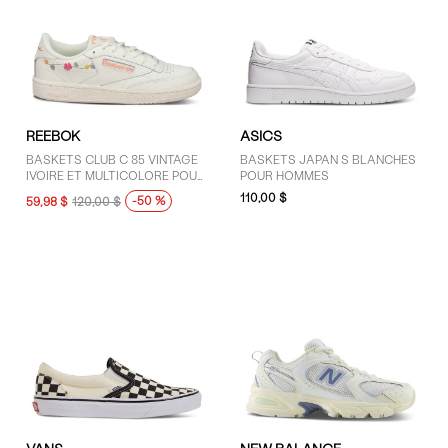
REEBOK
ASICS
BASKETS CLUB C 85 VINTAGE
BASKETS JAPAN S BLANCHES
IVOIRE ET MULTICOLORE POUR
POUR HOMMES
FEMMES
110,00 $
-50 %
59,98 $
120,00 $