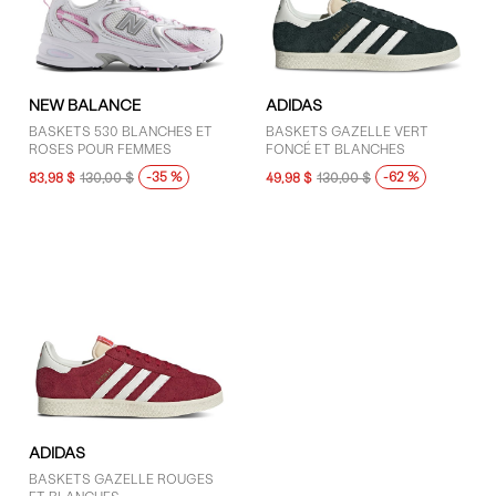
NEW BALANCE
ADIDAS
BASKETS 530 BLANCHES ET
BASKETS GAZELLE VERT
ROSES POUR FEMMES
FONCÉ ET BLANCHES
-35 %
-62 %
83,98 $
130,00 $
49,98 $
130,00 $
ADIDAS
BASKETS GAZELLE ROUGES