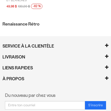
ET BLANCHES
-62 %
49,98 $
130,00 $
Renaissance Rétro
SERVICE À LA CLIENTÈLE
LIVRAISON
LIENS RAPIDES
À PROPOS
Du nouveau par chez vous
Courriel
S'inscrire