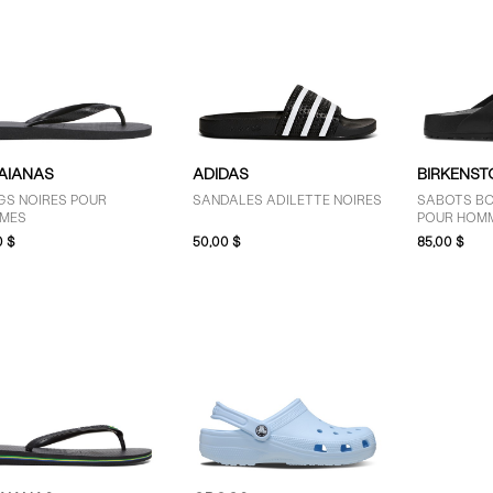
AIANAS
ADIDAS
BIRKENST
GS NOIRES POUR
SANDALES ADILETTE NOIRES
SABOTS BO
MES
POUR HOM
0 $
50,00 $
85,00 $