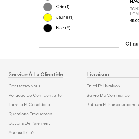
HAV
Gris (1)
TON
HOM
Jaune (1)
45,0
Noir (9)
Chaus
Service À La Clientèle
Livraison
Contactez-Nous
Envoi Et Livraison
Politique De Confidentialité
Suivre Ma Commande
Termes Et Conditions
Retours Et Remboursemen
Questions Fréquentes
Options De Paiement
Accessibilité