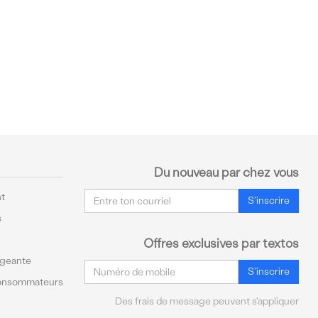
Du nouveau par chez vous
Courriel
t
S'inscrire
s
Offres exclusives par textos
ageante
Courriel
S'inscrire
Consommateurs
Des frais de message peuvent s'appliquer