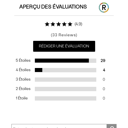
APERÇU DES ÉVALUATIONS
4.9
33
RÉDIGER UNE ÉVALUATION
5 Étoiles
29
4 Étoiles
4
3 Étoiles
0
2 Étoiles
0
1 Étoile
0