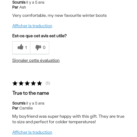
Soumis
il y a 5 ans
Par
Ash
Very comfortable, my new favourite winter boots
Afficher la traduction
Est-ce que cet avis est utile?
1
0
Signaler cette évaluation
5
True to the name
Soumis
il y a 5 ans
Par
Camille
My boyfriend was super happy with this gift. They are true
to size and perfect for colder temperatures!
Afficher la traduction