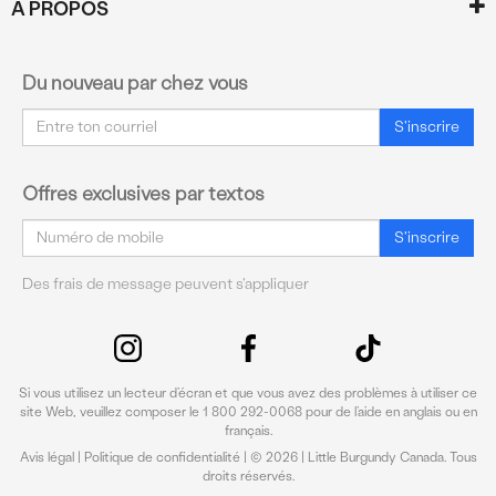
À PROPOS
Du nouveau par chez vous
Courriel
S'inscrire
Offres exclusives par textos
Courriel
S'inscrire
Des frais de message peuvent s'appliquer
Si vous utilisez un lecteur d’écran et que vous avez des problèmes à utiliser ce
site Web, veuillez composer le 1 800 292-0068 pour de l’aide en anglais ou en
français.
Avis légal
|
Politique de confidentialité
| © 2026 | Little Burgundy Canada. Tous
droits réservés.