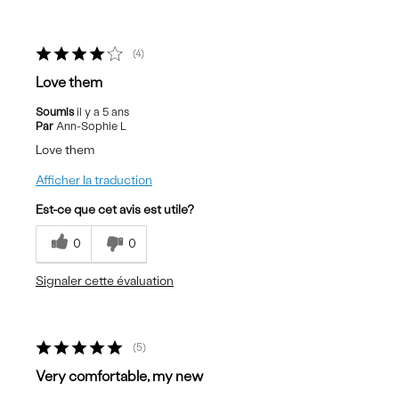
4
Love them
Soumis
il y a 5 ans
Par
Ann-Sophie L
Love them
Afficher la traduction
Est-ce que cet avis est utile?
0
0
Signaler cette évaluation
5
Very comfortable, my new