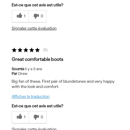
Est-ce que cet avis est utile?
1
0
Signaler cette évaluation
5
Great comfortable boots
Soumis
il y a 5 ans
Par
Drew
Big fan of these. First pair of blundstones and very happy
with the look and comfort.
Afficher la traduction
Est-ce que cet avis est utile?
1
0
Signaler cette évaluation