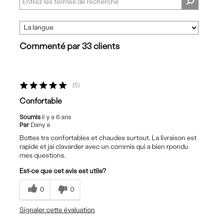
Commenté par 33 clients
5
Confortable
Soumis
il y a 6 ans
Par
Dany a
Bottes trs confortables et chaudes surtout. La livraison est
rapide et jai clavarder avec un commis qui a bien rpondu
mes questions.
Est-ce que cet avis est utile?
0
0
Signaler cette évaluation