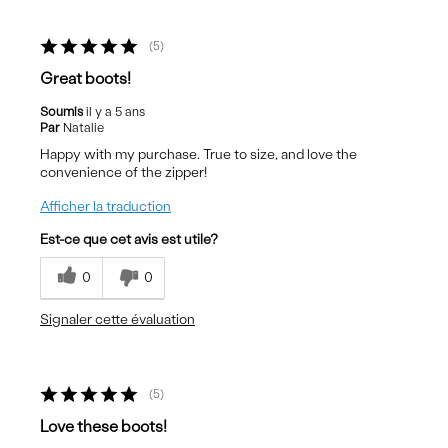
5
Great boots!
Soumis
il y a 5 ans
Par
Natalie
Happy with my purchase. True to size, and love the
convenience of the zipper!
Afficher la traduction
Est-ce que cet avis est utile?
0
0
Signaler cette évaluation
5
Love these boots!