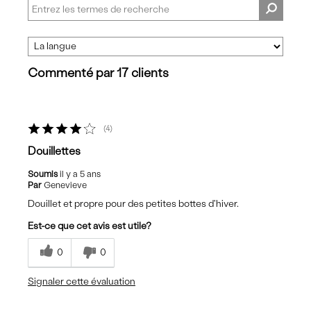
Commenté par 17 clients
4
Douillettes
Soumis
il y a 5 ans
Par
Genevieve
Douillet et propre pour des petites bottes d'hiver.
Est-ce que cet avis est utile?
0
0
Signaler cette évaluation