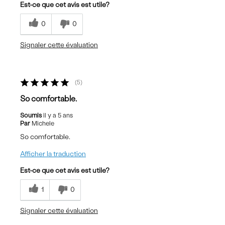
Est-ce que cet avis est utile?
0
0
Signaler cette évaluation
5
So comfortable.
Soumis
il y a 5 ans
Par
Michele
So comfortable.
Afficher la traduction
Est-ce que cet avis est utile?
1
0
Signaler cette évaluation