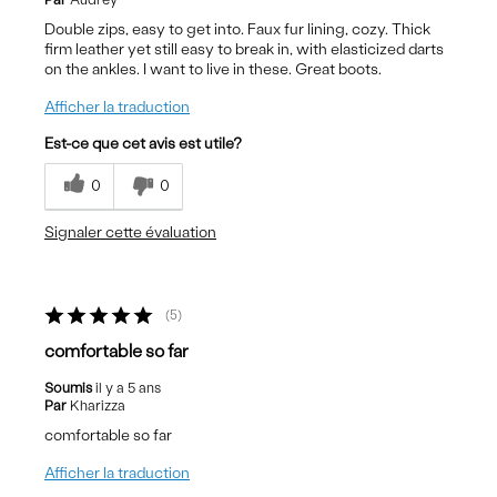
Double zips, easy to get into. Faux fur lining, cozy. Thick
firm leather yet still easy to break in, with elasticized darts
on the ankles. I want to live in these. Great boots.
Afficher la traduction
Est-ce que cet avis est utile?
0
0
Signaler cette évaluation
5
comfortable so far
Soumis
il y a 5 ans
Par
Kharizza
comfortable so far
Afficher la traduction