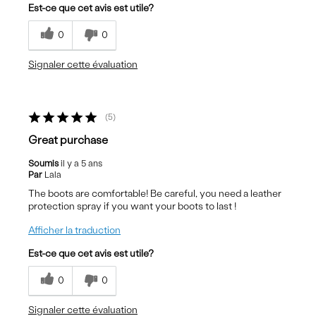
Est-ce que cet avis est utile?
0
0
Signaler cette évaluation
5
Great purchase
Soumis
il y a 5 ans
Par
Lala
The boots are comfortable! Be careful, you need a leather
protection spray if you want your boots to last !
Afficher la traduction
Est-ce que cet avis est utile?
0
0
Signaler cette évaluation