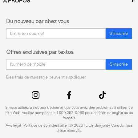
À PROPOS
Du nouveau par chez vous
Courriel
S'inscrire
Offres exclusives par textos
Courriel
S'inscrire
Des frais de message peuvent s'appliquer
Si vous utilisez un lecteur d’écran et que vous avez des problèmes à utiliser ce
site Web, veuillez composer le 1 800 292-0068 pour de l’aide en anglais ou en
français.
Avis légal
|
Politique de confidentialité
| © 2026 | Little Burgundy Canada. Tous
droits réservés.