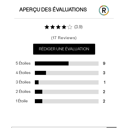
APERÇU DES ÉVALUATIONS
3.9
17
RÉDIGER UNE ÉVALUATION
5 Étoiles
9
4 Étoiles
3
3 Étoiles
1
2 Étoiles
2
1 Étoile
2