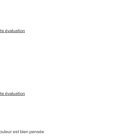
te évaluation
te évaluation
couleur est bien pensée