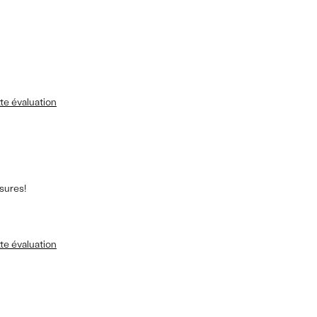
te évaluation
ssures!
te évaluation