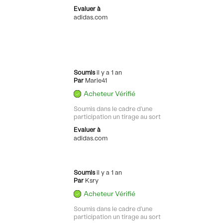
Evaluer à
adidas.com
Soumis
il y a 1 an
Par
Marie41
Acheteur Vérifié
Soumis dans le cadre d'une
participation un tirage au sort
Evaluer à
adidas.com
Soumis
il y a 1 an
Par
Ksry
Acheteur Vérifié
Soumis dans le cadre d'une
participation un tirage au sort