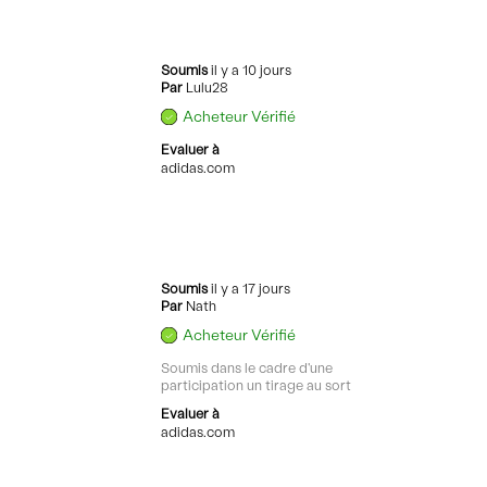
Soumis
il y a 10 jours
Par
Lulu28
Acheteur Vérifié
Evaluer à
adidas.com
Soumis
il y a 17 jours
Par
Nath
Acheteur Vérifié
Soumis dans le cadre d'une
participation un tirage au sort
Evaluer à
adidas.com