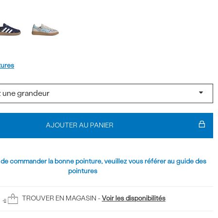
t
tures
AJOUTER AU PANIER
 de commander la bonne pointure, veuillez vous référer au guide des
pointures
TROUVER EN MAGASIN -
Voir les disponibilités