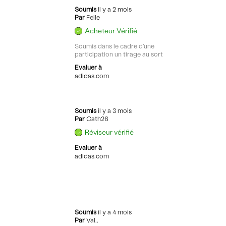
Soumis
il y a 2 mois
Par
Felie
Acheteur Vérifié
Soumis dans le cadre d'une
participation un tirage au sort
Evaluer à
adidas.com
Soumis
il y a 3 mois
Par
Cath26
Réviseur vérifié
Evaluer à
adidas.com
Soumis
il y a 4 mois
Par
Val..