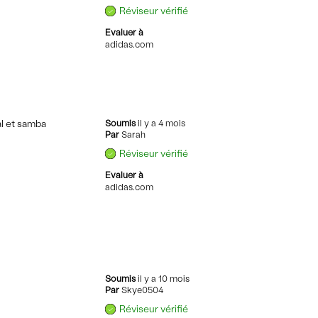
Réviseur vérifié
Evaluer à
adidas.com
al et samba
Soumis
il y a 4 mois
Par
Sarah
Réviseur vérifié
Evaluer à
adidas.com
Soumis
il y a 10 mois
Par
Skye0504
Réviseur vérifié