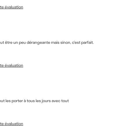
te évaluation
eut être un peu dérangeante mais sinon, c'est parfait.
te évaluation
eut les porter à tous les jours avec tout
te évaluation