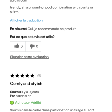
adidas.com
trendy, sharp, comfy, good combination with pants or
skirts.
Afficher la traduction
En résumé
Oui, je recommande ce produit
Est-ce que cet avis est utile?
0
0
Signaler cette évaluation
5
Comfy and stylish
Soumis
il y a 9 jours
Par
AdidasFan
Acheteur Vérifié
Soumis dans le cadre d'une participation un tirage au sort