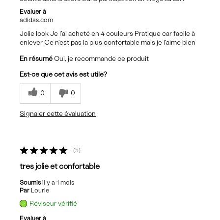
Evaluer à
adidas.com
Jolie look Je l'ai acheté en 4 couleurs Pratique car facile à
enlever Ce n'est pas la plus confortable mais je l'aime bien
En résumé
Oui, je recommande ce produit
Est-ce que cet avis est utile?
0
0
Signaler cette évaluation
5
tres jolie et confortable
Soumis
il y a 1 mois
Par
Lourie
Réviseur vérifié
Evaluer à