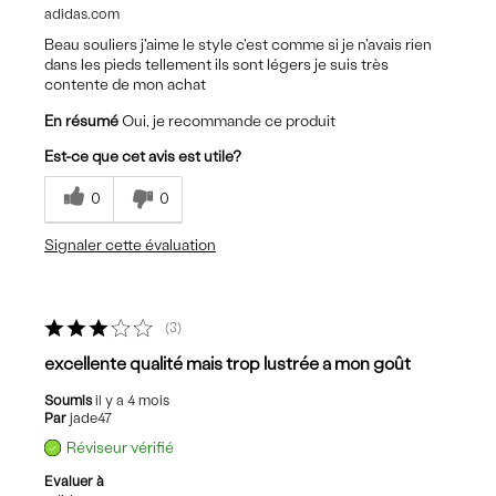
adidas.com
Beau souliers j'aime le style c'est comme si je n'avais rien
dans les pieds tellement ils sont légers je suis très
contente de mon achat
En résumé
Oui, je recommande ce produit
Est-ce que cet avis est utile?
0
0
Signaler cette évaluation
3
excellente qualité mais trop lustrée a mon goût
Soumis
il y a 4 mois
Par
jade47
Réviseur vérifié
Evaluer à