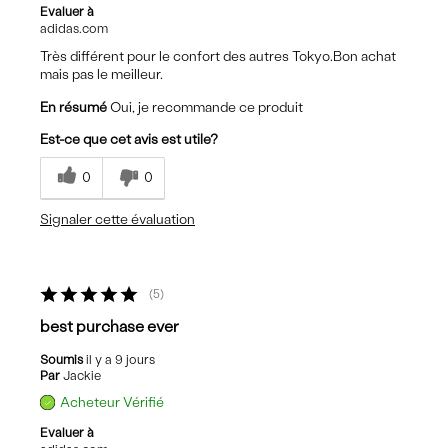
Evaluer à
adidas.com
Très différent pour le confort des autres Tokyo.Bon achat
mais pas le meilleur.
En résumé
Oui, je recommande ce produit
Est-ce que cet avis est utile?
0
0
Signaler cette évaluation
5
best purchase ever
Soumis
il y a 9 jours
Par
Jackie
Acheteur Vérifié
Evaluer à