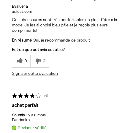
Evaluer à
adidas.com
Ces chaussures sont très confortables en plus d'être à la
mode. Je les ai choisi bleu pâle et je reçois plusieurs
compliments!
En résumé
Oui, je recommande ce produit
Est-ce que cet avis est utile?
0
0
Signaler cette évaluation
4
achat parfait
Soumis
il y a 6 mois
Par
daniro
Réviseur vérifié