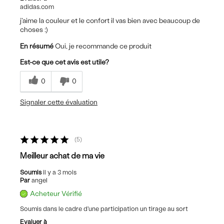
adidas.com
j'aime la couleur et le confort il vas bien avec beaucoup de
choses :)
En résumé
Oui, je recommande ce produit
Est-ce que cet avis est utile?
0
0
Signaler cette évaluation
5
Meilleur achat de ma vie
Soumis
il y a 3 mois
Par
angel
Acheteur Vérifié
Soumis dans le cadre d'une participation un tirage au sort
Evaluer à