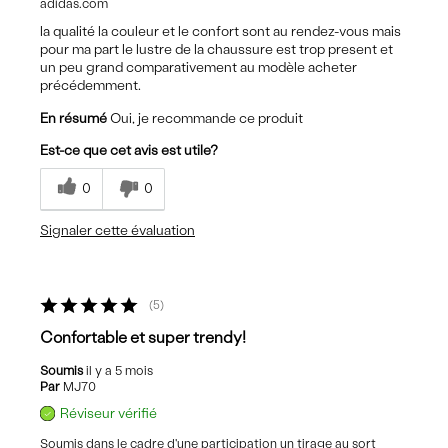
adidas.com
la qualité la couleur et le confort sont au rendez-vous mais
pour ma part le lustre de la chaussure est trop present et
un peu grand comparativement au modèle acheter
précédemment.
En résumé
Oui, je recommande ce produit
Est-ce que cet avis est utile?
0
0
Signaler cette évaluation
5
Confortable et super trendy!
Soumis
il y a 5 mois
Par
MJ70
Réviseur vérifié
Soumis dans le cadre d'une participation un tirage au sort