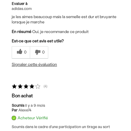
Evaluer à
adidas.com
je les aimes beaucoup mais la semelle est dur et bruyante
lorsque je marche
En résumé
Oui, je recommande ce produit
Est-ce que cet avis est utile?
0
0
Signaler cette évaluation
4
Bon achat
Soumis
il y a 9 mois
Par
Alexe74
Acheteur Vérifié
Soumis dans le cadre d'une participation un tirage au sort