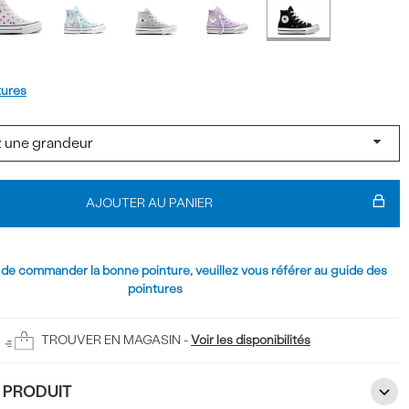
t
tures
AJOUTER AU PANIER
 de commander la bonne pointure, veuillez vous référer au guide des
pointures
TROUVER EN MAGASIN -
Voir les disponibilités
U PRODUIT