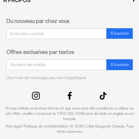
À PROPOS
Du nouveau par chez vous
Courriel
S'inscrire
Offres exclusives par textos
Courriel
S'inscrire
Des frais de message peuvent s'appliquer
Si vous utilisez un lecteur d’écran et que vous avez des problèmes à utiliser ce
site Web, veuillez composer le 1 800 292-0068 pour de l’aide en anglais ou en
français.
Avis légal
|
Politique de confidentialité
| © 2026 | Little Burgundy Canada. Tous
droits réservés.