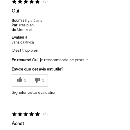
5
Oui
Soumis
il y a 2 ans
Par
Très bien
de
Montreal
Evaluer à
vans.ca/fr-ca
C'est trop bien
En résumé
Oui, je recommande ce produit
Est-ce que cet avis est utile?
0
0
Signaler cette évaluation
5
Achat