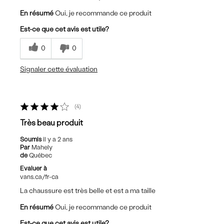
En résumé
Oui, je recommande ce produit
Est-ce que cet avis est utile?
0
0
Signaler cette évaluation
4
Très beau produit
Soumis
il y a 2 ans
Par
Mahely
de
Québec
Evaluer à
vans.ca/fr-ca
La chaussure est très belle et est a ma taille
En résumé
Oui, je recommande ce produit
Est-ce que cet avis est utile?