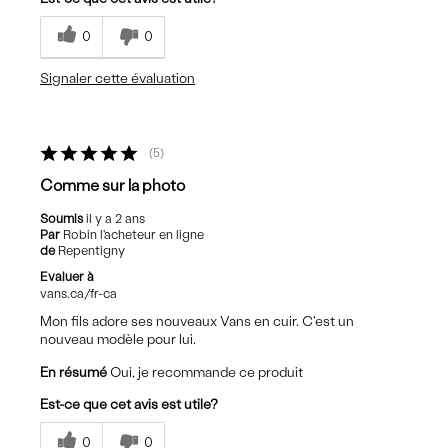
0
0
Signaler cette évaluation
5
Comme sur la photo
Soumis
il y a 2 ans
Par
Robin l'acheteur en ligne
de
Repentigny
Evaluer à
vans.ca/fr-ca
Mon fils adore ses nouveaux Vans en cuir. C'est un
nouveau modèle pour lui.
En résumé
Oui, je recommande ce produit
Est-ce que cet avis est utile?
0
0