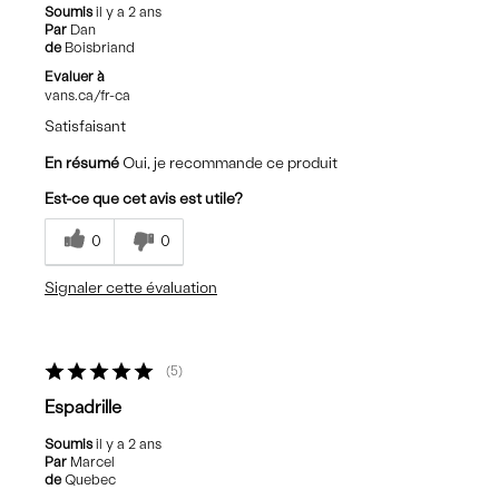
Soumis
il y a 2 ans
Par
Dan
de
Boisbriand
Evaluer à
vans.ca/fr-ca
Satisfaisant
En résumé
Oui, je recommande ce produit
Est-ce que cet avis est utile?
0
0
Signaler cette évaluation
5
Espadrille
Soumis
il y a 2 ans
Par
Marcel
de
Quebec