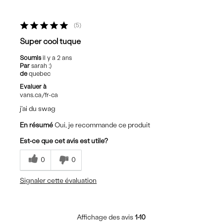
5
Super cool tuque
Soumis
il y a 2 ans
Par
sarah :)
de
quebec
Evaluer à
vans.ca/fr-ca
j'ai du swag
En résumé
Oui, je recommande ce produit
Est-ce que cet avis est utile?
0
0
Signaler cette évaluation
Affichage des avis
1-10