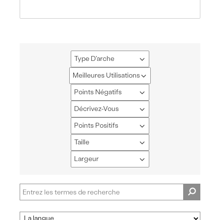
Type D'arche
Français
Meilleures Utilisations
Français
Points Négatifs
Français
Décrivez-Vous
Français
Points Positifs
Français
Taille
Français
Largeur
Français