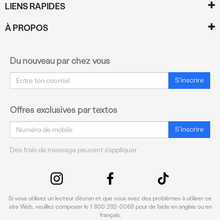
LIENS RAPIDES
À PROPOS
Du nouveau par chez vous
Courriel
S'inscrire
Offres exclusives par textos
Courriel
S'inscrire
Des frais de message peuvent s'appliquer
Si vous utilisez un lecteur d’écran et que vous avez des problèmes à utiliser ce
site Web, veuillez composer le 1 800 292-0068 pour de l’aide en anglais ou en
français.