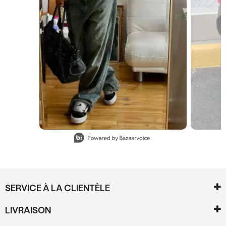
Slidepanel 1 of 15, Showing items 1 to 1 of 15.
SERVICE À LA CLIENTÈLE
LIVRAISON