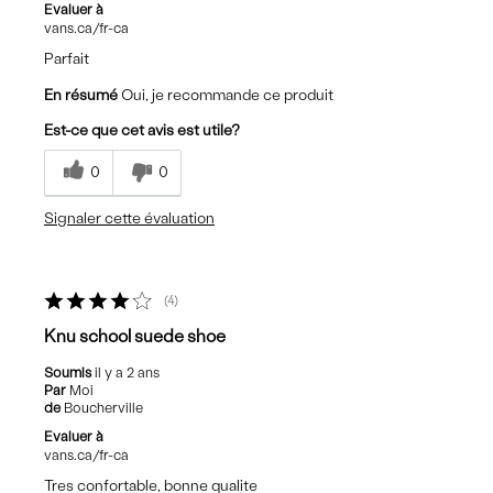
Evaluer à
vans.ca/fr-ca
Parfait
En résumé
Oui, je recommande ce produit
Est-ce que cet avis est utile?
0
0
Signaler cette évaluation
4
Knu school suede shoe
Soumis
il y a 2 ans
Par
Moi
de
Boucherville
Evaluer à
vans.ca/fr-ca
Tres confortable, bonne qualite