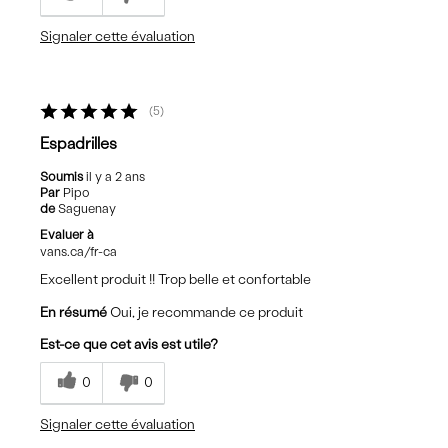
Signaler cette évaluation
5
Espadrilles
Soumis
il y a 2 ans
Par
Pipo
de
Saguenay
Evaluer à
vans.ca/fr-ca
Excellent produit !! Trop belle et confortable
En résumé
Oui, je recommande ce produit
Est-ce que cet avis est utile?
0
0
Signaler cette évaluation