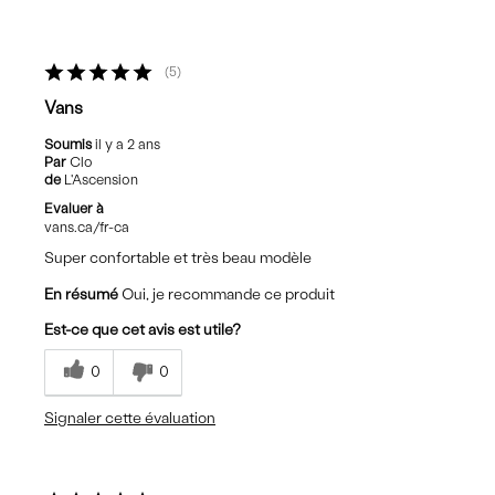
5
Vans
Soumis
il y a 2 ans
Par
Clo
de
L'Ascension
Evaluer à
vans.ca/fr-ca
Super confortable et très beau modèle
En résumé
Oui, je recommande ce produit
Est-ce que cet avis est utile?
0
0
Signaler cette évaluation