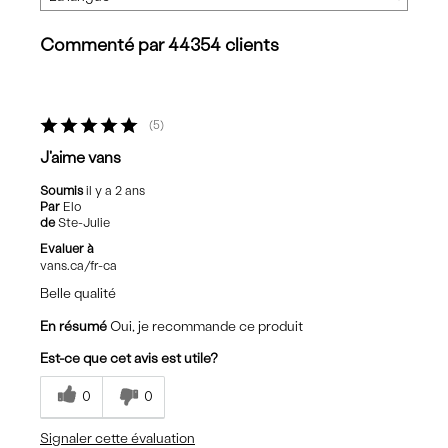
Commenté par 44354 clients
5
J'aime vans
Soumis
il y a 2 ans
Par
Elo
de
Ste-Julie
Evaluer à
vans.ca/fr-ca
Belle qualité
En résumé
Oui, je recommande ce produit
Est-ce que cet avis est utile?
0
0
Signaler cette évaluation