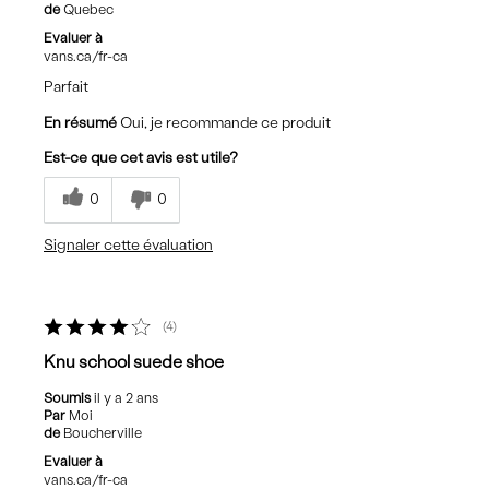
de
Quebec
Evaluer à
vans.ca/fr-ca
Parfait
En résumé
Oui, je recommande ce produit
Est-ce que cet avis est utile?
0
0
Signaler cette évaluation
4
Knu school suede shoe
Soumis
il y a 2 ans
Par
Moi
de
Boucherville
Evaluer à
vans.ca/fr-ca