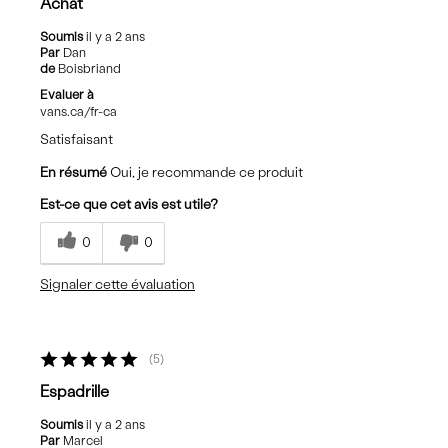
Achat
Soumis
il y a 2 ans
Par
Dan
de
Boisbriand
Evaluer à
vans.ca/fr-ca
Satisfaisant
En résumé
Oui, je recommande ce produit
Est-ce que cet avis est utile?
0
0
Signaler cette évaluation
5
Espadrille
Soumis
il y a 2 ans
Par
Marcel