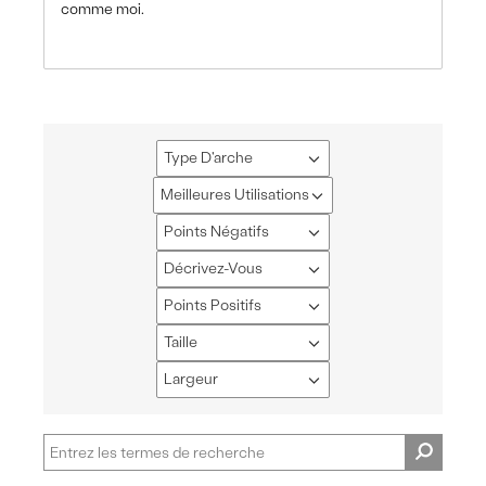
comme moi.
Type D'arche
Français
Meilleures Utilisations
Français
Points Négatifs
Français
Décrivez-Vous
Français
Points Positifs
Français
Taille
Français
Largeur
Français