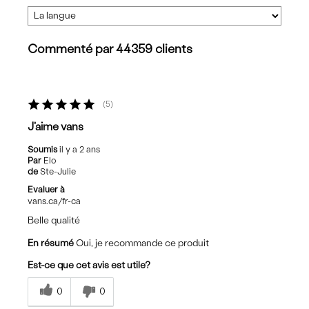
Commenté par 44359 clients
5
J'aime vans
Soumis
il y a 2 ans
Par
Elo
de
Ste-Julie
Evaluer à
vans.ca/fr-ca
Belle qualité
En résumé
Oui, je recommande ce produit
Est-ce que cet avis est utile?
0
0