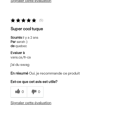
Signaler cette évaluation
5
Super cool tuque
Soumis
il y a 2 ans
Par
sarah :)
de
quebec
Evaluer à
vans.ca/fr-ca
j'ai du swag
En résumé
Oui, je recommande ce produit
Est-ce que cet avis est utile?
0
0
Signaler cette évaluation