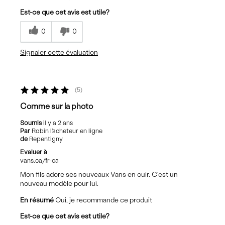
Est-ce que cet avis est utile?
0
0
Signaler cette évaluation
5
Comme sur la photo
Soumis
il y a 2 ans
Par
Robin l'acheteur en ligne
de
Repentigny
Evaluer à
vans.ca/fr-ca
Mon fils adore ses nouveaux Vans en cuir. C'est un
nouveau modèle pour lui.
En résumé
Oui, je recommande ce produit
Est-ce que cet avis est utile?