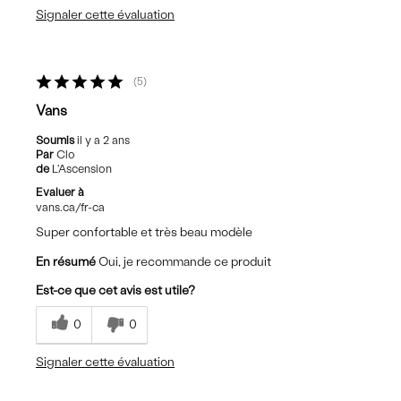
Signaler cette évaluation
5
Vans
Soumis
il y a 2 ans
Par
Clo
de
L'Ascension
Evaluer à
vans.ca/fr-ca
Super confortable et très beau modèle
En résumé
Oui, je recommande ce produit
Est-ce que cet avis est utile?
0
0
Signaler cette évaluation