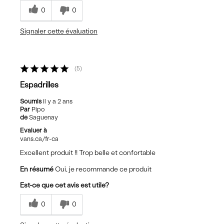
0
0
Signaler cette évaluation
5
Espadrilles
Soumis
il y a 2 ans
Par
Pipo
de
Saguenay
Evaluer à
vans.ca/fr-ca
Excellent produit !! Trop belle et confortable
En résumé
Oui, je recommande ce produit
Est-ce que cet avis est utile?
0
0