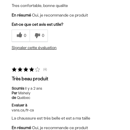
Tres confortable, bonne qualite
En résumé
Oui, je recommande ce produit
Est-ce que cet avis est utile?
0
0
Signaler cette évaluation
4
Très beau produit
Soumis
il y a 2 ans
Par
Mahely
de
Québec
Evaluer à
vans.ca/fr-ca
La chaussure est très belle et est a ma taille
En résumé
Oui, je recommande ce produit