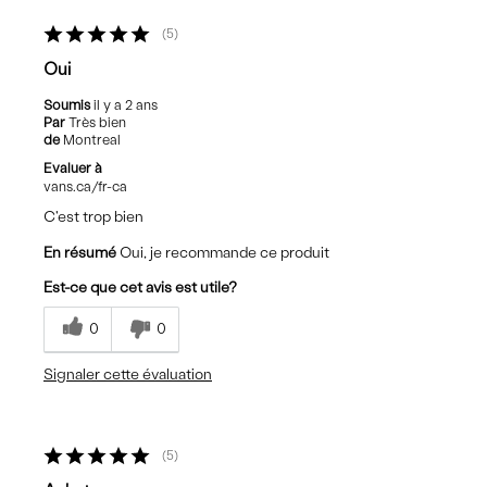
5
Oui
Soumis
il y a 2 ans
Par
Très bien
de
Montreal
Evaluer à
vans.ca/fr-ca
C'est trop bien
En résumé
Oui, je recommande ce produit
Est-ce que cet avis est utile?
0
0
Signaler cette évaluation
5