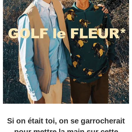
Si on était toi, on se garrocherait
pour mettre la main sur cette