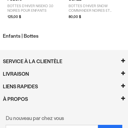
BOTTES D'HIVER NISEKO 3.0
BOTTES D'HIVER SNOW
NOIRES POUR ENFANTS
COMMANDER NOIRES ET
BLANCHES POUR TOUT-PETITS
125,00 $
80,00 $
Enfants |
Bottes
SERVICE À LA CLIENTÈLE
LIVRAISON
LIENS RAPIDES
À PROPOS
Du nouveau par chez vous
Courriel