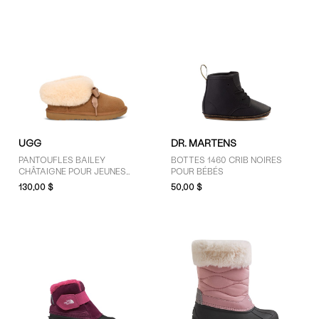
UGG
DR. MARTENS
PANTOUFLES BAILEY
BOTTES 1460 CRIB NOIRES
CHÂTAIGNE POUR JEUNES
POUR BÉBÉS
ENFANTS/ENFANTS
130,00 $
50,00 $