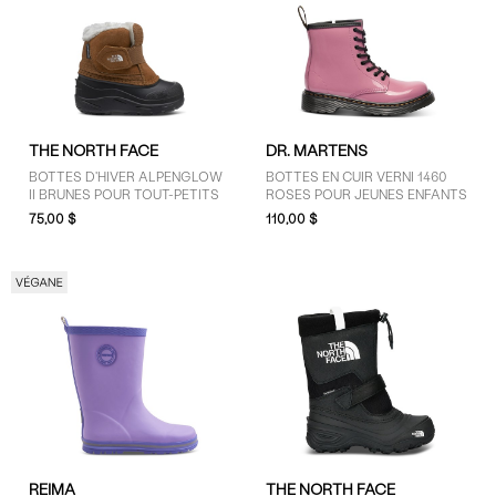
THE NORTH FACE
DR. MARTENS
BOTTES D'HIVER ALPENGLOW
BOTTES EN CUIR VERNI 1460
II BRUNES POUR TOUT-PETITS
ROSES POUR JEUNES ENFANTS
75,00 $
110,00 $
REIMA
THE NORTH FACE