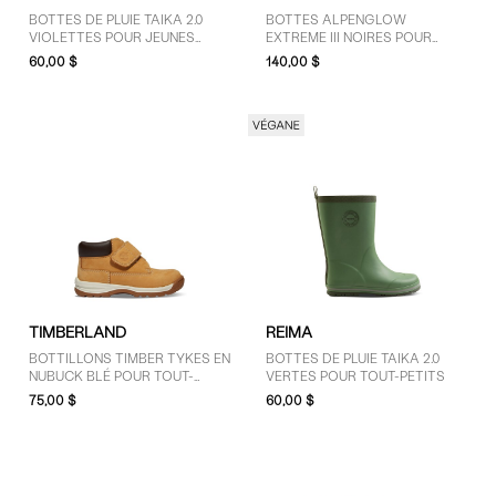
BOTTES DE PLUIE TAIKA 2.0
BOTTES ALPENGLOW
VIOLETTES POUR JEUNES
EXTREME III NOIRES POUR
ENFANTS
TOUT-PETITS/JEUNES
60,00 $
140,00 $
ENFANTS/ENFANTS
TIMBERLAND
REIMA
BOTTILLONS TIMBER TYKES EN
BOTTES DE PLUIE TAIKA 2.0
NUBUCK BLÉ POUR TOUT-
VERTES POUR TOUT-PETITS
PETITS
75,00 $
60,00 $