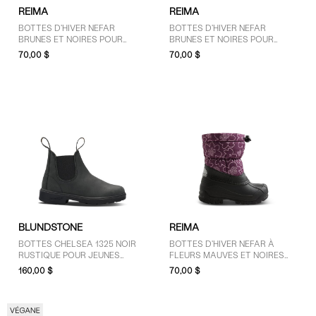
REIMA
REIMA
BOTTES D'HIVER NEFAR
BOTTES D'HIVER NEFAR
BRUNES ET NOIRES POUR
BRUNES ET NOIRES POUR
TOUT-PETITS
JEUNES ENFANTS
70,00 $
70,00 $
BLUNDSTONE
REIMA
BOTTES CHELSEA 1325 NOIR
BOTTES D'HIVER NEFAR À
RUSTIQUE POUR JEUNES
FLEURS MAUVES ET NOIRES
ENFANTS
POUR TOUT-PETITS
160,00 $
70,00 $