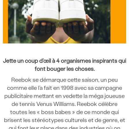
Jette un coup d’œil à 4 organismes inspirants qui
font bouger les choses.
Reebok se démarque cette saison, un peu
comme elle l’a fait en 1998 avec sa campagne
publicitaire mettant en vedette la méga joueuse
de tennis Venus Williams. Reebok célèbre
toutes les « boss babes » de ce monde qui
brisent les stéréotypes culturels et de genre, et
qui font leur place dans des industries où on