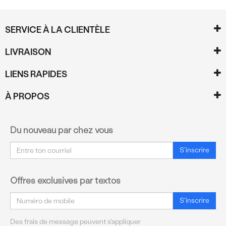
SERVICE À LA CLIENTÈLE
LIVRAISON
LIENS RAPIDES
À PROPOS
Du nouveau par chez vous
Courriel
S'inscrire
Offres exclusives par textos
Courriel
S'inscrire
Des frais de message peuvent s'appliquer