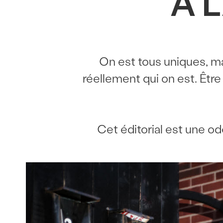
À 
On est tous uniques, ma
réellement qui on est. Être
Cet éditorial est une od