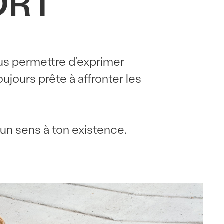
ORT
ous permettre d’exprimer
ujours prête à affronter les
 un sens à ton existence.