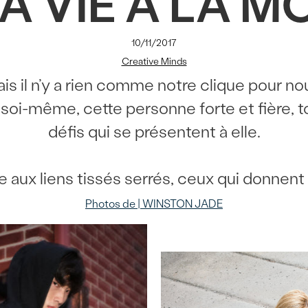
LA VIE À LA M
10/11/2017
Creative Minds
is il n’y a rien comme notre clique pour n
 soi-même, cette personne forte et fière, to
défis qui se présentent à elle.
e aux liens tissés serrés, ceux qui donnent
Photos de | WINSTON JADE