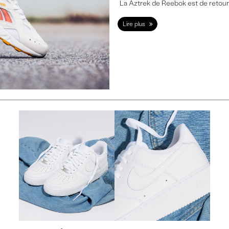
La Aztrek de Reebok est de retou
Lire plus