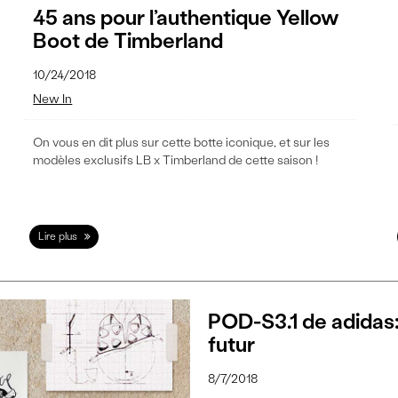
45 ans pour l’authentique Yellow
Boot de Timberland
10/24/2018
New In
On vous en dit plus sur cette botte iconique, et sur les
modèles exclusifs LB x Timberland de cette saison !
Lire plus
POD-S3.1 de adidas: 
futur
8/7/2018