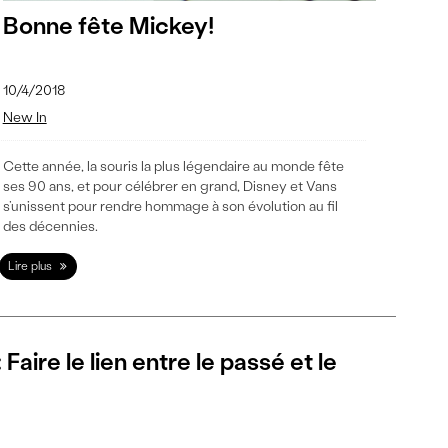
Bonne fête Mickey!
10/4/2018
New In
Cette année, la souris la plus légendaire au monde fête
ses 90 ans, et pour célébrer en grand, Disney et Vans
s’unissent pour rendre hommage à son évolution au fil
des décennies.
Lire plus
Faire le lien entre le passé et le