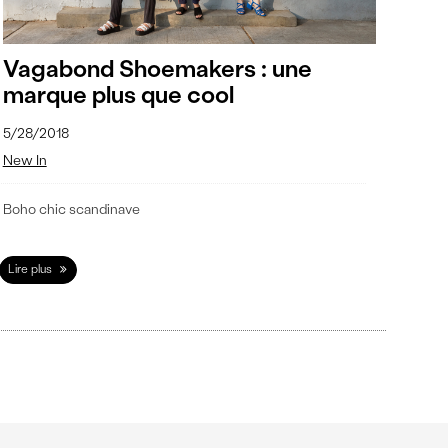
Vagabond Shoemakers : une
marque plus que cool
5/28/2018
New In
Boho chic scandinave
Lire plus