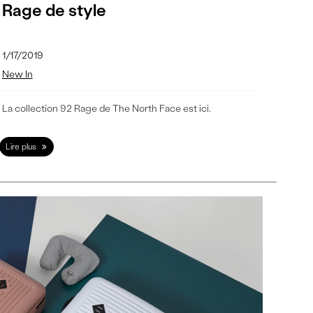
Rage de style
1/17/2019
New In
La collection 92 Rage de The North Face est ici.
Lire plus