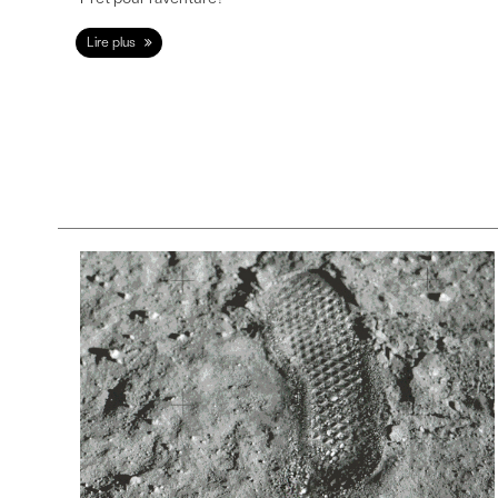
Lire plus