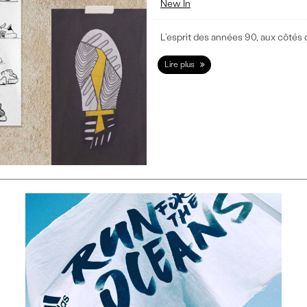
New In
L’esprit des années 90, aux côtés d
Lire plus