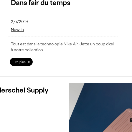
Dans l’air du temps
2/7/2019
New In
Tout est dans la technologie Nike Air. Jette un coup d’œil
à notre collection.
Lire plus
 Herschel Supply