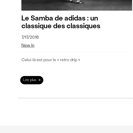
Le Samba de adidas : un
classique des classiques
7/17/2018
New In
Celui-là est pour le « retro drip »
Lire plus