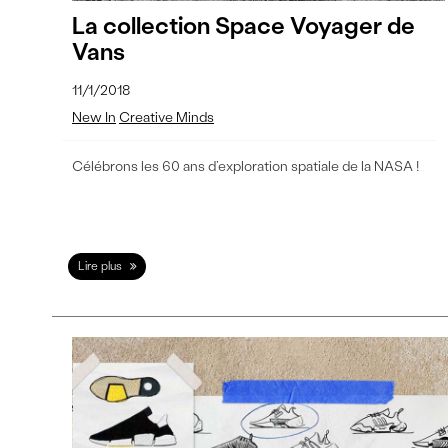
La collection Space Voyager de
Vans
11/1/2018
New In
Creative Minds
Célébrons les 60 ans d’exploration spatiale de la NASA !
Lire plus