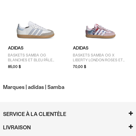
ADIDAS
ADIDAS
BASKETS SAMBA OG
BASKETS SAMBA OG X
BLANCHES ET BLEU PÂLE
LIBERTY LONDON ROSES ET
POUR JEUNES ENFANTS
BLANCHES POUR TOUT-PETITS
85,00 $
70,00 $
Marques |
adidas |
Samba
SERVICE À LA CLIENTÈLE
LIVRAISON