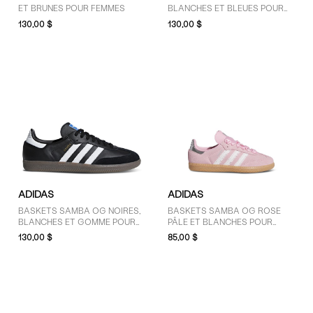
ET BRUNES POUR FEMMES
BLANCHES ET BLEUES POUR
HOMMES
130,00 $
130,00 $
ADIDAS
ADIDAS
BASKETS SAMBA OG NOIRES,
BASKETS SAMBA OG ROSE
BLANCHES ET GOMME POUR
PÂLE ET BLANCHES POUR
FEMMES
JEUNES ENFANTS
130,00 $
85,00 $