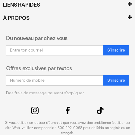
LIENS RAPIDES
À PROPOS
Du nouveau par chez vous
Courriel
S'inscrire
Offres exclusives par textos
Courriel
S'inscrire
Des frais de message peuvent s'appliquer
Si vous utilisez un lecteur d’écran et que vous avez des problèmes à utiliser ce
site Web, veuillez composer le 1 800 292-0068 pour de l’aide en anglais ou en
français.