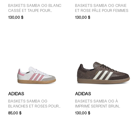
BASKETS SAMBA OG BLANC
BASKETS SAMBA OG CRAIE
CASSÉ ET TAUPE POUR
ET ROSE PÂLE POUR FEMMES
HOMMES
130,00 $
130,00 $
ADIDAS
ADIDAS
BASKETS SAMBA OG
BASKETS SAMBA OG À
BLANCHES ET ROSES POUR
IMPRIMÉ SERPENT BRUN
JEUNES ENFANTS
FONCÉ POUR HOMMES
85,00 $
130,00 $