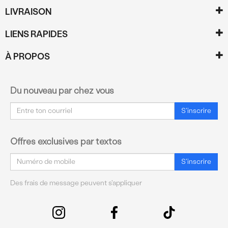
LIVRAISON
LIENS RAPIDES
À PROPOS
Du nouveau par chez vous
Courriel
S'inscrire
Offres exclusives par textos
Courriel
S'inscrire
Des frais de message peuvent s'appliquer