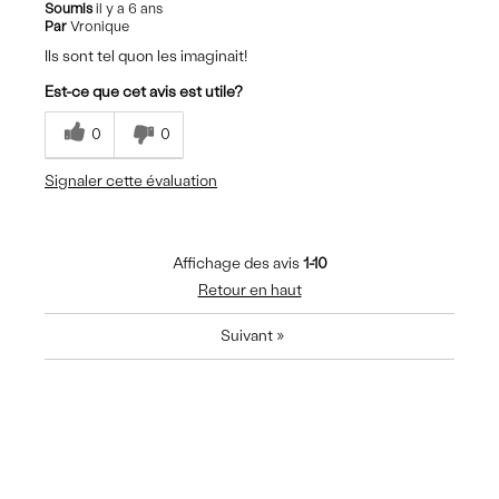
Soumis
il y a 6 ans
Par
Vronique
Ils sont tel quon les imaginait!
Est-ce que cet avis est utile?
0
0
Signaler cette évaluation
Affichage des avis
1-10
Retour en haut
Suivant
»