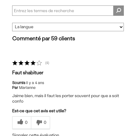
Commenté par 59 clients
4
Faut shabituer
Soumis
il y a 4 ans
Par
Marianne
Jaime bien, mais il faut les porter souvent pour que a soit
confo
Est-ce que cet avis est utile?
0
0
Signaler cette évaluation