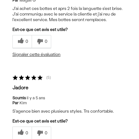
Par
Magali G
J'ai achet ces bottes et aprs 2 fois la languette s'est brise.
J'ai communiqu avec le service la clientle et j'ai reu de
l'excellent service. Mes bottes seront remplaces.
Est-ce que cet avis est utile?
0
0
Signaler cette évaluation
5
Jadore
Soumis
il y a 5 ans
Par
Kim
S'agence bien avec plusieurs styles. Trs confortable.
Est-ce que cet avis est utile?
0
0