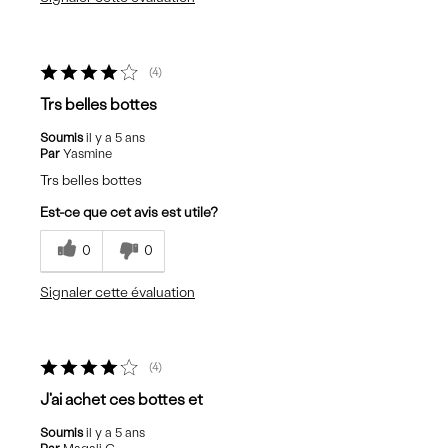
4
Trs belles bottes
Soumis
il y a 5 ans
Par
Yasmine
Trs belles bottes
Est-ce que cet avis est utile?
0
0
Signaler cette évaluation
4
J'ai achet ces bottes et
Soumis
il y a 5 ans