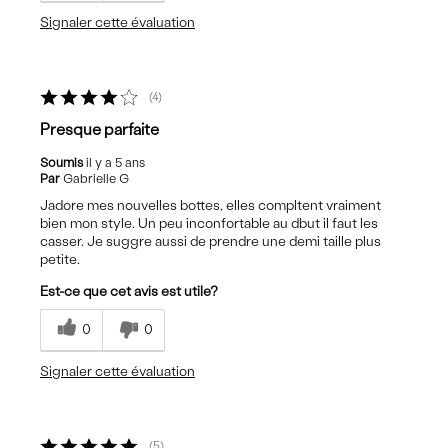
Signaler cette évaluation
4
Presque parfaite
Soumis
il y a 5 ans
Par
Gabrielle G
Jadore mes nouvelles bottes, elles compltent vraiment
bien mon style. Un peu inconfortable au dbut il faut les
casser. Je suggre aussi de prendre une demi taille plus
petite.
Est-ce que cet avis est utile?
0
0
Signaler cette évaluation
5