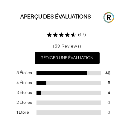
APERÇU DES ÉVALUATIONS
4.7
59
RÉDIGER UNE ÉVALUATION
5 Étoiles
46
4 Étoiles
9
3 Étoiles
4
2 Étoiles
0
1 Étoile
0