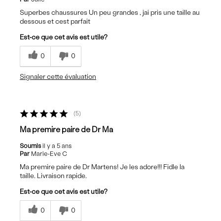
Superbes chaussures Un peu grandes , jai pris une taille au
dessous et cest parfait
Est-ce que cet avis est utile?
0
0
Signaler cette évaluation
5
Ma premire paire de Dr Ma
Soumis
il y a 5 ans
Par
Marie-Eve C
Ma premire paire de Dr Martens! Je les adore!!! Fidle la
taille. Livraison rapide.
Est-ce que cet avis est utile?
0
0