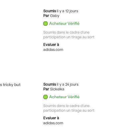
Soumis
il y a 12 jours
Par
Gaby
Acheteur Vérifié
Soumis dans le cadre d'une
participation un tirage au sort
Evaluer à
adidas.com
s tricky but
Soumis
il y a 24 jours
Par
Sickelka
Acheteur Vérifié
Soumis dans le cadre d'une
participation un tirage au sort
Evaluer à
adidas.com