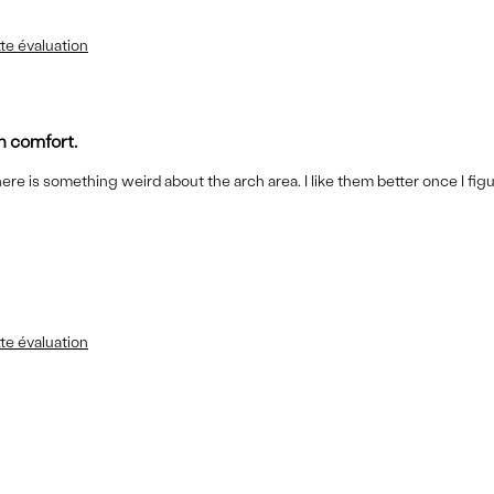
te évaluation
in comfort.
ere is something weird about the arch area. I like them better once I fi
te évaluation