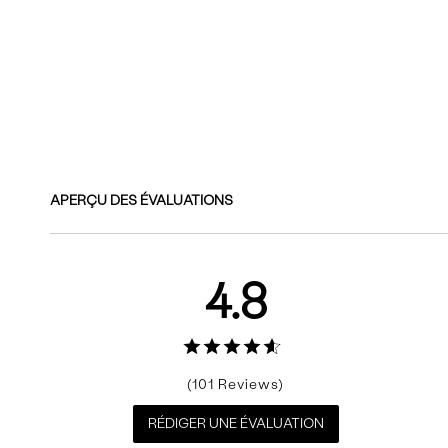
Commentaires
APERÇU DES ÉVALUATIONS
4.8
101
RÉDIGER UNE ÉVALUATION