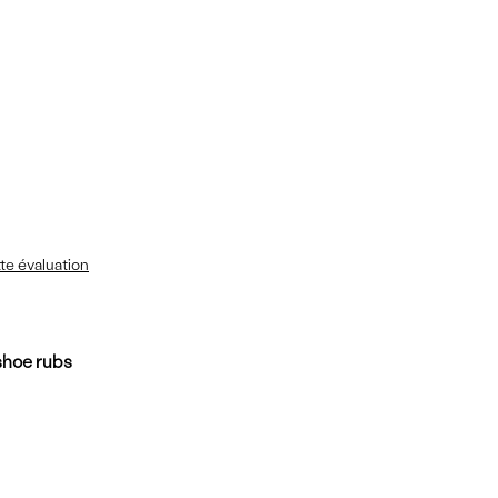
te évaluation
 shoe rubs