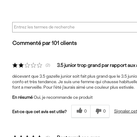
Commenté par 101 clients
3.5 junior trop grand par rapport aux 
2
décevant que 3.5 gazelle junior soit fait plus grand que le 3.5 junio
confo et très tendance. Je suis une femme qui chausse habituelleme
font a merveille. Pour l'été j'aurais aimé une couleur plus estivale.
En résumé
Oui, je recommande ce produit
0
0
Signaler cet
Est-ce que cet avis est utile?