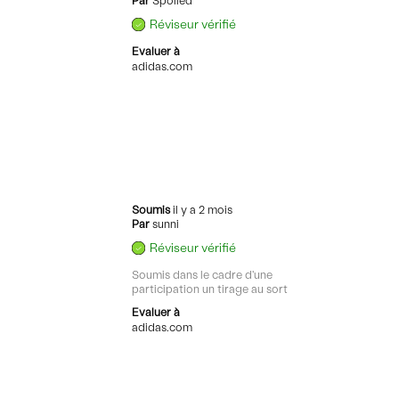
Par
Spoiled
Réviseur vérifié
Evaluer à
adidas.com
Soumis
il y a 2 mois
Par
sunni
Réviseur vérifié
Soumis dans le cadre d'une
participation un tirage au sort
Evaluer à
adidas.com