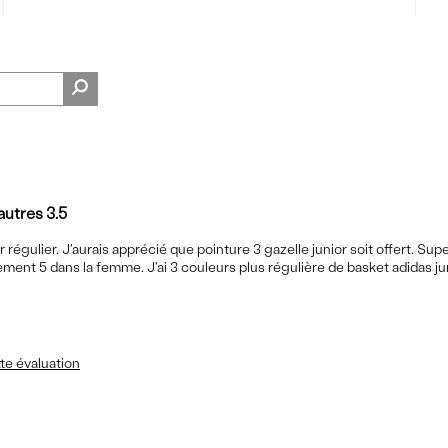
autres 3.5
r régulier. J'aurais apprécié que pointure 3 gazelle junior soit offert. Su
nt 5 dans la femme. J'ai 3 couleurs plus régulière de basket adidas juni
te évaluation