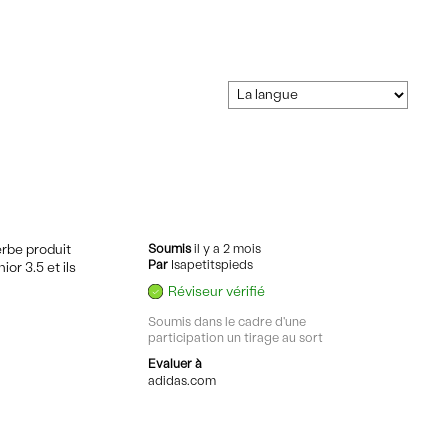
perbe produit
Soumis
il y a 2 mois
Par
Isapetitspieds
or 3.5 et ils
Réviseur vérifié
Soumis dans le cadre d'une
participation un tirage au sort
Evaluer à
adidas.com