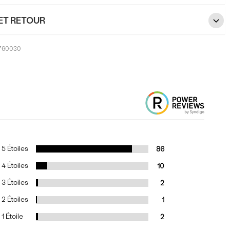
ET RETOUR
760030
5 Étoiles
86
4 Étoiles
10
3 Étoiles
2
2 Étoiles
1
1 Étoile
2