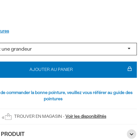
t
tures
AJOUTER AU PANIER
 de commander la bonne pointure, veuillez vous référer au guide des
pointures
TROUVER EN MAGASIN -
Voir les disponibilités
U PRODUIT