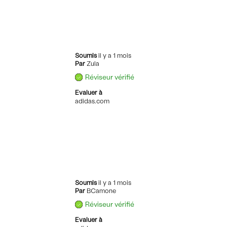
Soumis
il y a 1 mois
Par
Zula
Réviseur vérifié
Evaluer à
adidas.com
Soumis
il y a 1 mois
Par
BCamone
Réviseur vérifié
Evaluer à