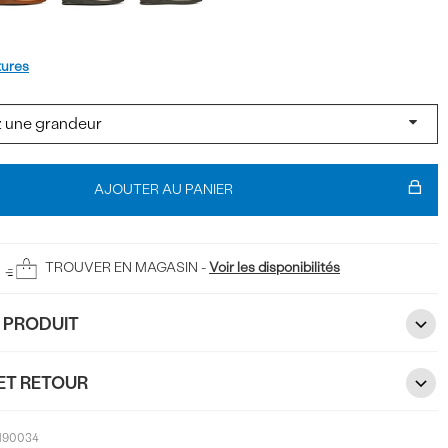
t
tures
AJOUTER AU PANIER
TROUVER EN MAGASIN -
Voir les disponibilités
U PRODUIT
ET RETOUR
190034