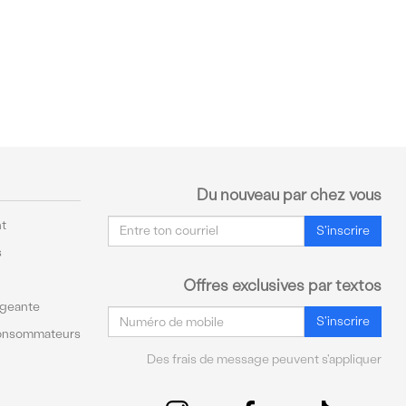
Du nouveau par chez vous
Courriel
t
S'inscrire
s
Offres exclusives par textos
ageante
Courriel
S'inscrire
Consommateurs
Des frais de message peuvent s'appliquer