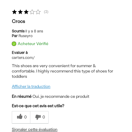
3
Crocs
Soumis
il y a 8 ans
Par
Ruseyro
Acheteur Vérifié
Evaluer à
carters.com/
This shoes are very convenient for summer &
comfortable. I highly recommend this type of shoes for
toddlers
Afficher la traduction
En résumé
Oui, je recommande ce produit
Est-ce que cet avis est utile?
0
0
Signaler cette évaluation