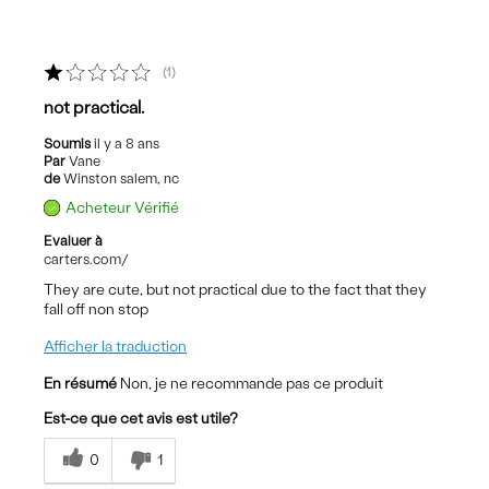
1
not practical.
Soumis
il y a 8 ans
Par
Vane
de
Winston salem, nc
Acheteur Vérifié
Evaluer à
carters.com/
They are cute, but not practical due to the fact that they
fall off non stop
Afficher la traduction
En résumé
Non, je ne recommande pas ce produit
Est-ce que cet avis est utile?
0
1