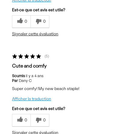
Afficher la traduction
Est-ce que cet avis est utile?
0
0
Signaler cette évaluation
5
Cute and comfy
Soumis
il y a 4 ans
Par
Dany C
Super comfy! My new beach staple!
Afficher la traduction
Est-ce que cet avis est utile?
0
0
Signaler cette évaluation