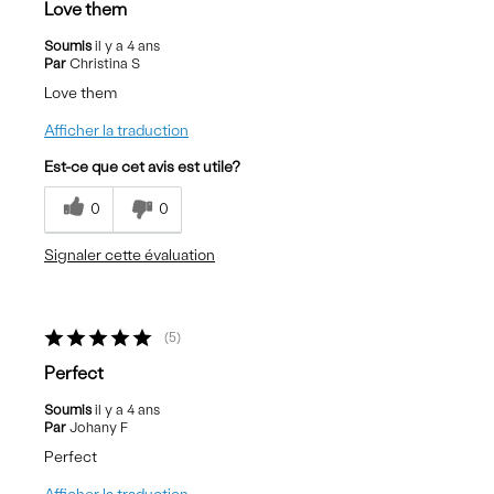
Love them
Soumis
il y a 4 ans
Par
Christina S
Love them
Afficher la traduction
Est-ce que cet avis est utile?
0
0
Signaler cette évaluation
5
Perfect
Soumis
il y a 4 ans
Par
Johany F
Perfect