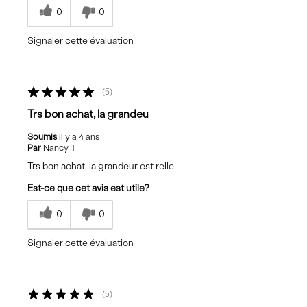
0
0
Signaler cette évaluation
5
Trs bon achat, la grandeu
Soumis
il y a 4 ans
Par
Nancy T
Trs bon achat, la grandeur est relle
Est-ce que cet avis est utile?
0
0
Signaler cette évaluation
5