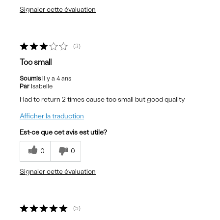
Signaler cette évaluation
3
Too small
Soumis
il y a 4 ans
Par
Isabelle
Had to return 2 times cause too small but good quality
Afficher la traduction
Est-ce que cet avis est utile?
0
0
Signaler cette évaluation
5