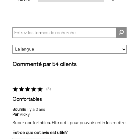
Commenté par 54 clients
5
Confortables
Soumis
il y a 3 ans
Par
Vicky
Super confortables. Hte cet t pour pouvoir enfin les mettre.
Est-ce que cet avis est utile?