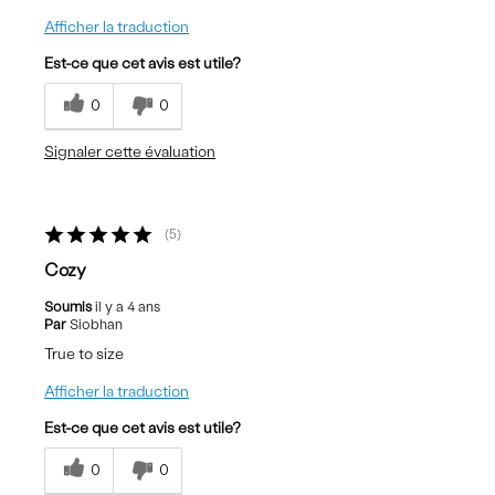
Afficher la traduction
Est-ce que cet avis est utile?
0
0
Signaler cette évaluation
5
Cozy
Soumis
il y a 4 ans
Par
Siobhan
True to size
Afficher la traduction
Est-ce que cet avis est utile?
0
0