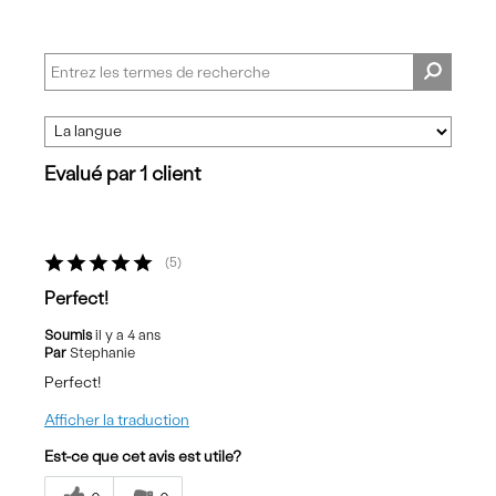
Evalué par 1 client
5
Perfect!
Soumis
il y a 4 ans
Par
Stephanie
Perfect!
Afficher la traduction
Est-ce que cet avis est utile?