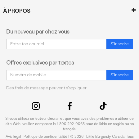
À PROPOS
Du nouveau par chez vous
Courriel
S'inscrire
Offres exclusives par textos
Courriel
S'inscrire
Des frais de message peuvent s'appliquer
Si vous utilisez un lecteur d’écran et que vous avez des problèmes à utiliser ce
site Web, veuillez composer le 1 800 292-0068 pour de l’aide en anglais ou en
français.
Avis légal
|
Politique de confidentialité
| © 2026 | Little Burgundy Canada. Tous