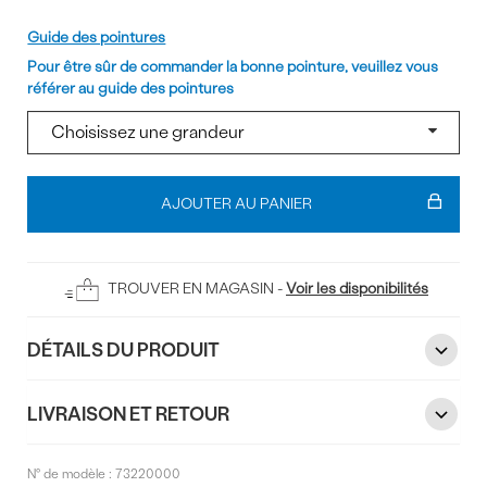
Pointure
Guide des pointures
Pour être sûr de commander la bonne pointure, veuillez vous
référer au guide des pointures
Ajouter
au
AJOUTER AU PANIER
panier
TROUVER EN MAGASIN -
Voir les disponibilités
DÉTAILS DU PRODUIT
LIVRAISON ET RETOUR
N° de modèle :
73220000