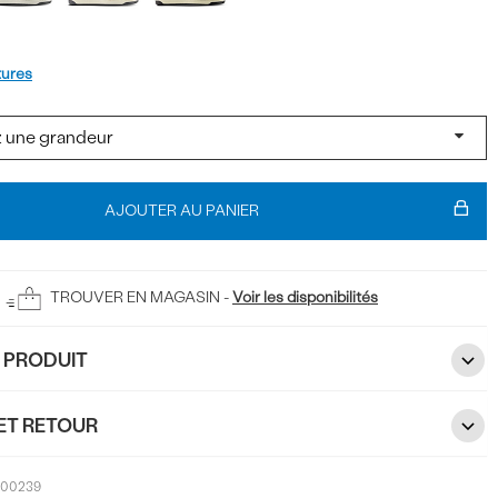
t
tures
AJOUTER AU PANIER
TROUVER EN MAGASIN -
Voir les disponibilités
U PRODUIT
ET RETOUR
200239