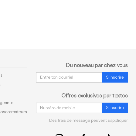
Du nouveau par chez vous
Courriel
t
S'inscrire
s
Offres exclusives par textos
ageante
Courriel
S'inscrire
Consommateurs
Des frais de message peuvent s'appliquer