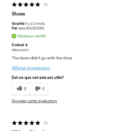
5
Shoes
Soumis
il y a 2 mois
Par
alex250353355
Réviseur vérifié
Evaluer à
nike.com/
The laces didn't go with the shoe
Afficher la traduction
Est-ce que cet avis est utile?
0
0
Signaler cette évaluation
5