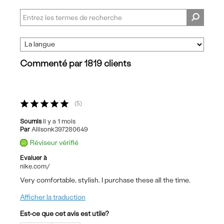
Commenté par 1819 clients
5
Soumis
il y a 1 mois
Par
Allisonk397280649
Réviseur vérifié
Evaluer à
nike.com/
Very comfortable, stylish. I purchase these all the time.
Afficher la traduction
Est-ce que cet avis est utile?