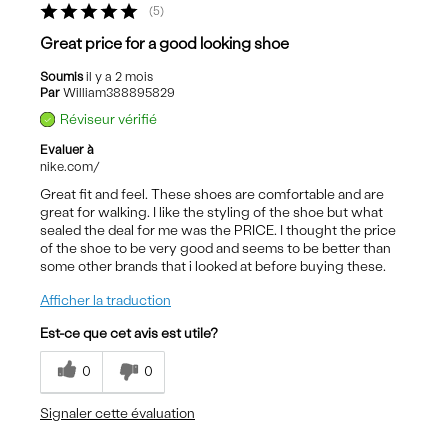
5
Great price for a good looking shoe
Soumis
il y a 2 mois
Par
William388895829
Réviseur vérifié
Evaluer à
nike.com/
Great fit and feel. These shoes are comfortable and are
great for walking. I like the styling of the shoe but what
sealed the deal for me was the PRICE. I thought the price
of the shoe to be very good and seems to be better than
some other brands that i looked at before buying these.
Afficher la traduction
Est-ce que cet avis est utile?
0
0
Signaler cette évaluation