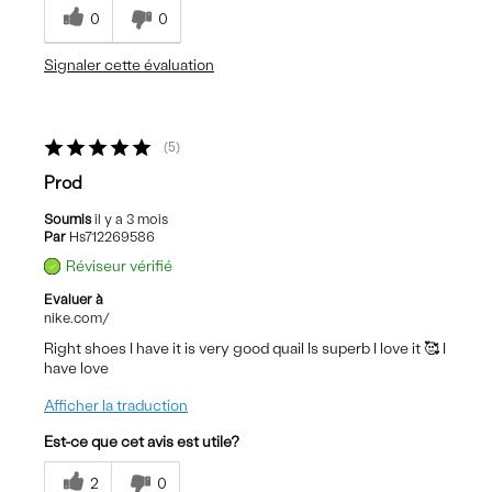
0
0
Signaler cette évaluation
5
Prod
Soumis
il y a 3 mois
Par
Hs712269586
Réviseur vérifié
Evaluer à
nike.com/
Right shoes I have it is very good quail Is superb I love it 🥰 I
have love
Afficher la traduction
Est-ce que cet avis est utile?
2
0