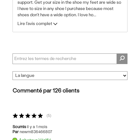
support. Get your size in the shoe my feet are wide so
I have to size in any shoe I purchase because most
shoes don't have a wide option. I love ho
...
Lire l'avis complet
Commenté par 126 clients
5
Soumis
il y a 1 mois
Par
newm836466807