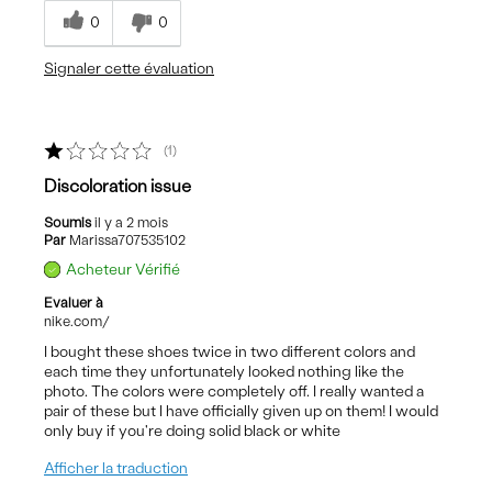
0
0
Signaler cette évaluation
1
Discoloration issue
Soumis
il y a 2 mois
Par
Marissa707535102
Acheteur Vérifié
Evaluer à
nike.com/
I bought these shoes twice in two different colors and
each time they unfortunately looked nothing like the
photo. The colors were completely off. I really wanted a
pair of these but I have officially given up on them! I would
only buy if you're doing solid black or white
Afficher la traduction