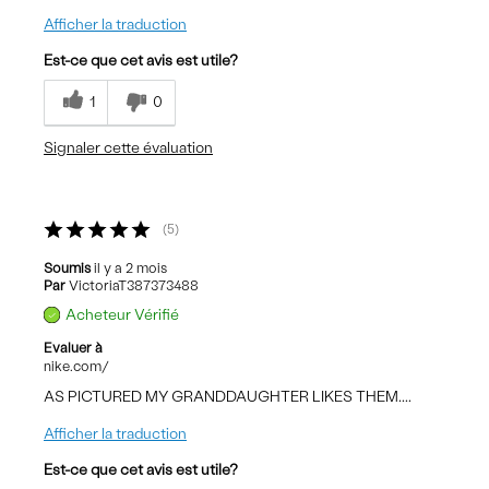
Afficher la traduction
Est-ce que cet avis est utile?
1
0
Signaler cette évaluation
5
Soumis
il y a 2 mois
Par
VictoriaT387373488
Acheteur Vérifié
Evaluer à
nike.com/
AS PICTURED MY GRANDDAUGHTER LIKES THEM....
Afficher la traduction
Est-ce que cet avis est utile?