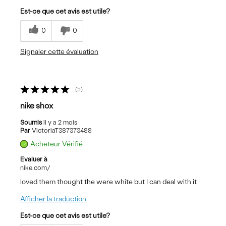
Est-ce que cet avis est utile?
0
0
Signaler cette évaluation
5
nike shox
Soumis
il y a 2 mois
Par
VictoriaT387373488
Acheteur Vérifié
Evaluer à
nike.com/
loved them thought the were white but I can deal with it
Afficher la traduction
Est-ce que cet avis est utile?