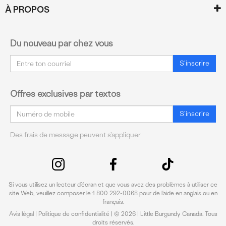
À PROPOS
Du nouveau par chez vous
Courriel
S'inscrire
Offres exclusives par textos
Courriel
S'inscrire
Des frais de message peuvent s'appliquer
Si vous utilisez un lecteur d’écran et que vous avez des problèmes à utiliser ce
site Web, veuillez composer le 1 800 292-0068 pour de l’aide en anglais ou en
français.
Avis légal
|
Politique de confidentialité
| © 2026 | Little Burgundy Canada. Tous
droits réservés.