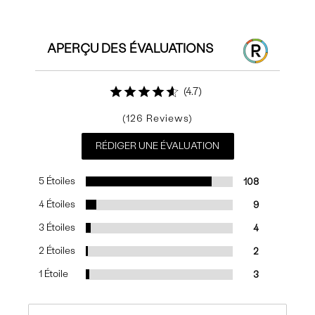
APERÇU DES ÉVALUATIONS
4.7
126
RÉDIGER UNE ÉVALUATION
5 Étoiles
108
4 Étoiles
9
3 Étoiles
4
2 Étoiles
2
1 Étoile
3