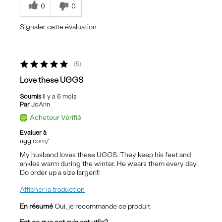
0
0
Signaler cette évaluation
5
Love these UGGS
Soumis
il y a 6 mois
Par
JoAnn
Acheteur Vérifié
Evaluer à
ugg.com/
My husband loves these UGGS. They keep his feet and
ankles warm during the winter. He wears them every day.
Do order up a size larger!!!
Afficher la traduction
En résumé
Oui, je recommande ce produit