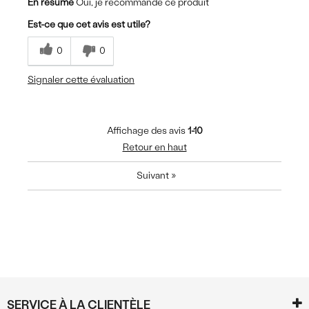
En résumé
Oui, je recommande ce produit
Est-ce que cet avis est utile?
0
0
Signaler cette évaluation
Affichage des avis
1-10
Retour en haut
Suivant
»
SERVICE À LA CLIENTÈLE