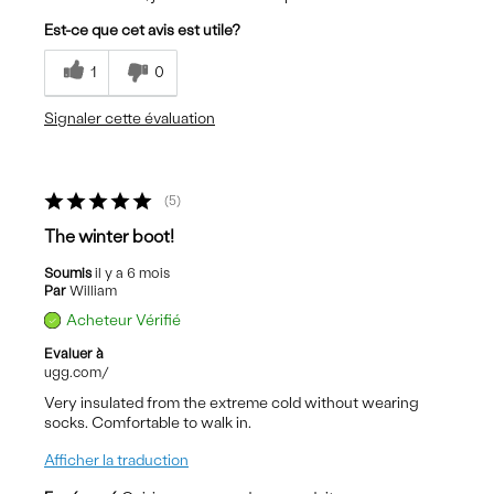
Est-ce que cet avis est utile?
1
0
Signaler cette évaluation
5
The winter boot!
Soumis
il y a 6 mois
Par
William
Acheteur Vérifié
Evaluer à
ugg.com/
Very insulated from the extreme cold without wearing
socks. Comfortable to walk in.
Afficher la traduction