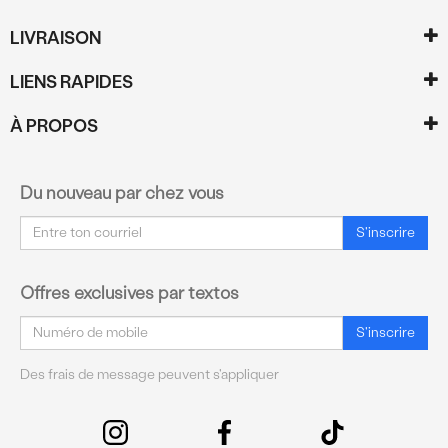
LIVRAISON
LIENS RAPIDES
À PROPOS
Du nouveau par chez vous
Courriel
S'inscrire
Offres exclusives par textos
Courriel
S'inscrire
Des frais de message peuvent s'appliquer