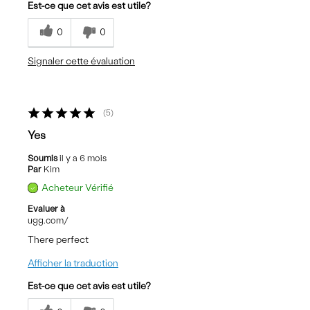
Est-ce que cet avis est utile?
0
0
Signaler cette évaluation
5
Yes
Soumis
il y a 6 mois
Par
Kim
Acheteur Vérifié
Evaluer à
ugg.com/
There perfect
Afficher la traduction
Est-ce que cet avis est utile?