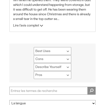
him when he opened them. They were covered in dust
which I could understand happening from storage, but
it was difficult to get off. He has been wearing them
around the house since Christmas and there is already
a small tear in the top outter se
...
Lire l'avis complet
Best Uses
Français
Cons
Français
Describe Yourself
Français
Pros
Français