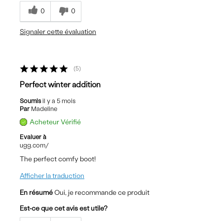
0
0
Signaler cette évaluation
5
Perfect winter addition
Soumis
il y a 5 mois
Par
Madeline
Acheteur Vérifié
Evaluer à
ugg.com/
The perfect comfy boot!
Afficher la traduction
En résumé
Oui, je recommande ce produit
Est-ce que cet avis est utile?