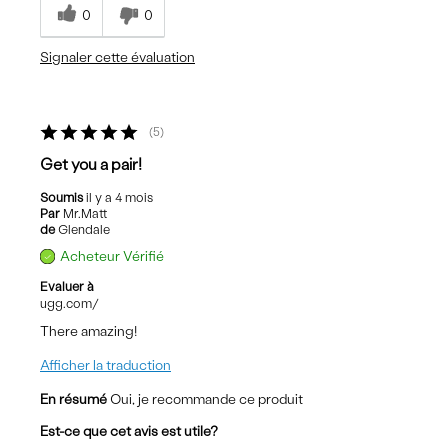
0
0
Signaler cette évaluation
5
Get you a pair!
Soumis
il y a 4 mois
Par
Mr.Matt
de
Glendale
Acheteur Vérifié
Evaluer à
ugg.com/
There amazing!
Afficher la traduction
En résumé
Oui, je recommande ce produit
Est-ce que cet avis est utile?