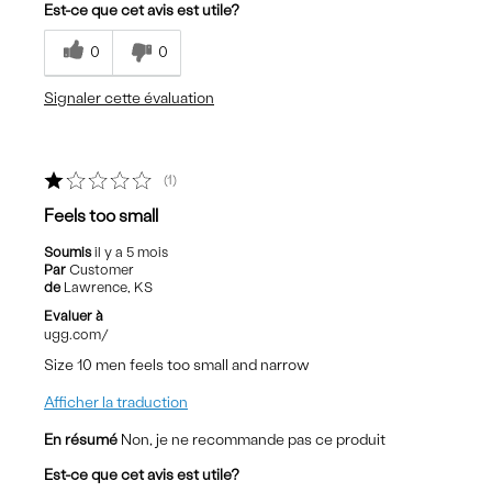
Est-ce que cet avis est utile?
0
0
Signaler cette évaluation
1
Feels too small
Soumis
il y a 5 mois
Par
Customer
de
Lawrence, KS
Evaluer à
ugg.com/
Size 10 men feels too small and narrow
Afficher la traduction
En résumé
Non, je ne recommande pas ce produit
Est-ce que cet avis est utile?