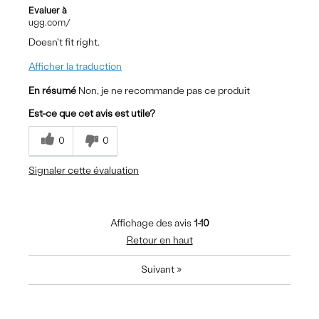
Evaluer à
ugg.com/
Doesn't fit right.
Afficher la traduction
En résumé
Non, je ne recommande pas ce produit
Est-ce que cet avis est utile?
0
0
Signaler cette évaluation
Affichage des avis
1-10
Retour en haut
Suivant
»