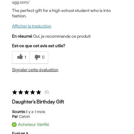
ugg.com/
The perfect gift for a high school student who is into
fashion.
Afficher la traduction
En résumé
Oui, je recommande ce produit
Est-ce que cet avis est utile?
1
0
Signaler cette évaluation
5
Daughter's Birthday Gift
Soumis
il y a 1 mois
Par
Calvin
Acheteur Vérifié
Evaluer à