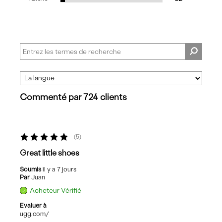
Commenté par 724 clients
5
Great little shoes
Soumis
il y a 7 jours
Par
Juan
Acheteur Vérifié
Evaluer à
ugg.com/