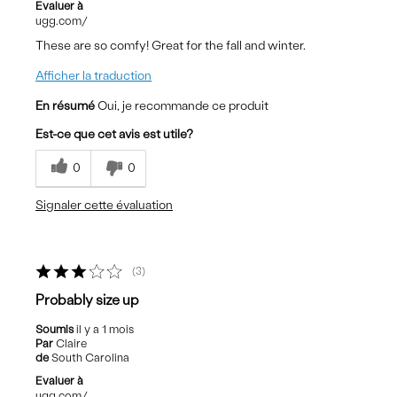
Evaluer à
ugg.com/
These are so comfy! Great for the fall and winter.
Afficher la traduction
En résumé
Oui, je recommande ce produit
Est-ce que cet avis est utile?
0
0
Signaler cette évaluation
3
Probably size up
Soumis
il y a 1 mois
Par
Claire
de
South Carolina
Evaluer à
ugg.com/