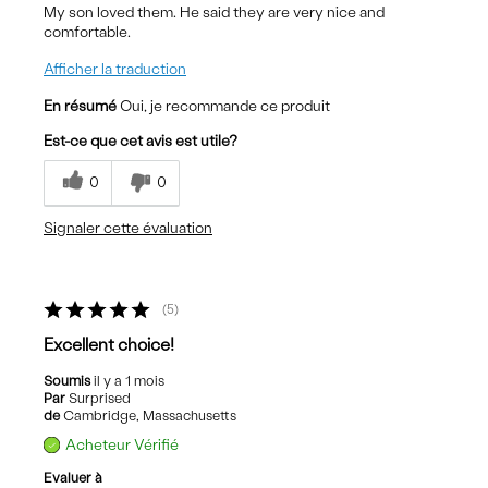
My son loved them. He said they are very nice and
comfortable.
Afficher la traduction
En résumé
Oui, je recommande ce produit
Est-ce que cet avis est utile?
0
0
Signaler cette évaluation
5
Excellent choice!
Soumis
il y a 1 mois
Par
Surprised
de
Cambridge, Massachusetts
Acheteur Vérifié
Evaluer à