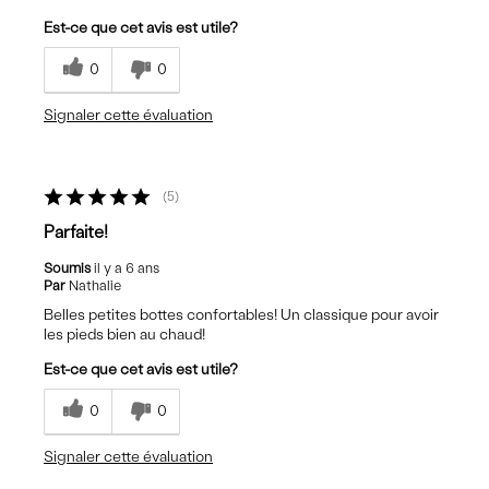
Est-ce que cet avis est utile?
0
0
Signaler cette évaluation
5
Parfaite!
Soumis
il y a 6 ans
Par
Nathalie
Belles petites bottes confortables! Un classique pour avoir
les pieds bien au chaud!
Est-ce que cet avis est utile?
0
0
Signaler cette évaluation