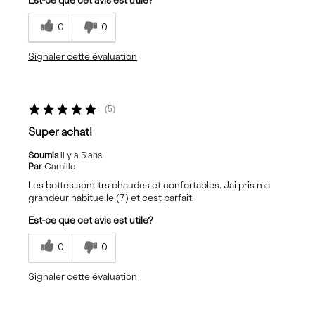
Est-ce que cet avis est utile?
0
0
Signaler cette évaluation
5
Super achat!
Soumis
il y a 5 ans
Par
Camille
Les bottes sont trs chaudes et confortables. Jai pris ma
grandeur habituelle (7) et cest parfait.
Est-ce que cet avis est utile?
0
0
Signaler cette évaluation