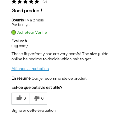
5
Good product!
Soumis
il y a 2 mois
Par
Kerilyn
Acheteur Vérifié
Evaluer à
ugg.com/
These fit perfectly and are very comfy! The size guide
online helped me to decide which pair to get
Afficher la traduction
En résumé
Oui, je recommande ce produit
Est-ce que cet avis est utile?
0
0
Signaler cette évaluation