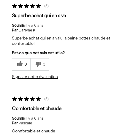
5
Superbe achat qui en a va
Soumis
il y a 6 ans
Par
Darlyne K
Superbe achat qui en a valu la peine bottes chaude et
confortable!
Est-ce que cet avis est utile?
0
0
Signaler cette évaluation
5
Comfortable et chaude
Soumis
il y a 6 ans
Par
Pascale
Comfortable et chaude