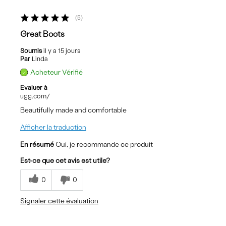
5
Great Boots
Soumis
il y a 15 jours
Par
Linda
Acheteur Vérifié
Evaluer à
ugg.com/
Beautifully made and comfortable
Afficher la traduction
En résumé
Oui, je recommande ce produit
Est-ce que cet avis est utile?
0
0
Signaler cette évaluation