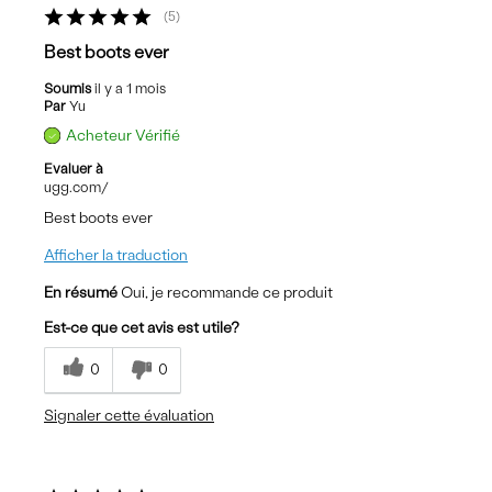
5
Best boots ever
Soumis
il y a 1 mois
Par
Yu
Acheteur Vérifié
Evaluer à
ugg.com/
Best boots ever
Afficher la traduction
En résumé
Oui, je recommande ce produit
Est-ce que cet avis est utile?
0
0
Signaler cette évaluation