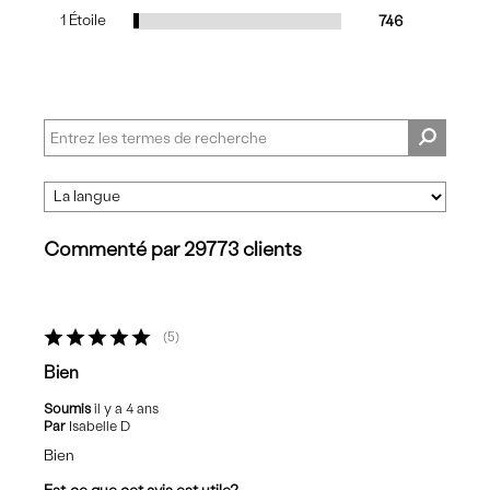
1 Étoile
746
Commenté par 29773 clients
5
Bien
Soumis
il y a 4 ans
Par
Isabelle D
Bien