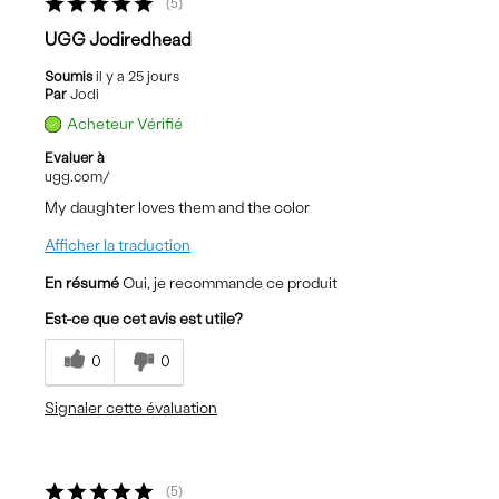
5
UGG Jodiredhead
Soumis
il y a 25 jours
Par
Jodi
Acheteur Vérifié
Evaluer à
ugg.com/
My daughter loves them and the color
Afficher la traduction
En résumé
Oui, je recommande ce produit
Est-ce que cet avis est utile?
0
0
Signaler cette évaluation
5