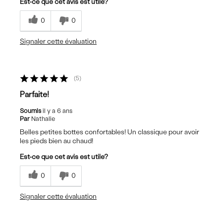
Est-ce que cet avis est utile?
0
0
Signaler cette évaluation
5
Parfaite!
Soumis
il y a 6 ans
Par
Nathalie
Belles petites bottes confortables! Un classique pour avoir
les pieds bien au chaud!
Est-ce que cet avis est utile?
0
0
Signaler cette évaluation