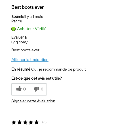
Best boots ever
Soumis
il y a 1 mois
Par
Yu
Acheteur Vérifié
Evaluer à
ugg.com/
Best boots ever
Afficher la traduction
En résumé
Oui, je recommande ce produit
Est-ce que cet avis est utile?
0
0
Signaler cette évaluation
5