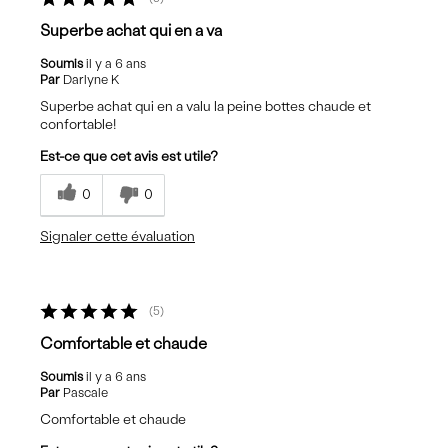
Superbe achat qui en a va
Soumis
il y a 6 ans
Par
Darlyne K
Superbe achat qui en a valu la peine bottes chaude et
confortable!
Est-ce que cet avis est utile?
0
0
Signaler cette évaluation
5
Comfortable et chaude
Soumis
il y a 6 ans
Par
Pascale
Comfortable et chaude