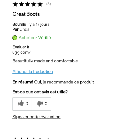
5
Great Boots
Soumis
il y a 17 jours
Par
Linda
Acheteur Vérifié
Evaluer à
ugg.com/
Beautifully made and comfortable
Afficher la traduction
En résumé
Oui, je recommande ce produit
Est-ce que cet avis est utile?
0
0
Signaler cette évaluation