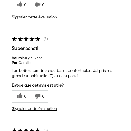
0
0
Signaler cette évaluation
5
Super achat!
Soumis
il y a 5 ans
Par
Camille
Les bottes sont trs chaudes et confortables. Jai pris ma
grandeur habituelle (7) et cest parfait.
Est-ce que cet avis est utile?
0
0
Signaler cette évaluation
5