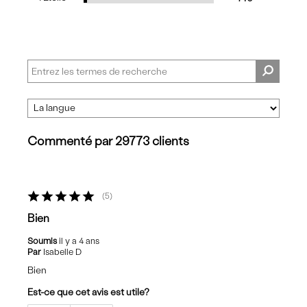
Commenté par 29773 clients
5
Bien
Soumis
il y a 4 ans
Par
Isabelle D
Bien
Est-ce que cet avis est utile?