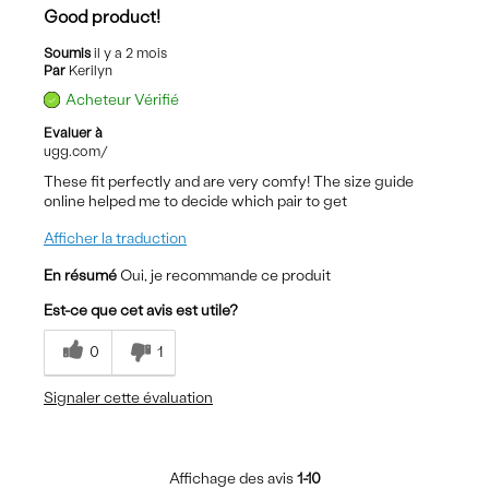
Good product!
Soumis
il y a 2 mois
Par
Kerilyn
Acheteur Vérifié
Evaluer à
ugg.com/
These fit perfectly and are very comfy! The size guide
online helped me to decide which pair to get
Afficher la traduction
En résumé
Oui, je recommande ce produit
Est-ce que cet avis est utile?
0
1
Signaler cette évaluation
Affichage des avis
1-10