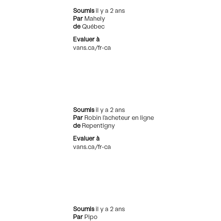
Soumis
il y a 2 ans
Par
Mahely
de
Québec
Evaluer à
vans.ca/fr-ca
Soumis
il y a 2 ans
Par
Robin l'acheteur en ligne
de
Repentigny
Evaluer à
vans.ca/fr-ca
Soumis
il y a 2 ans
Par
Pipo