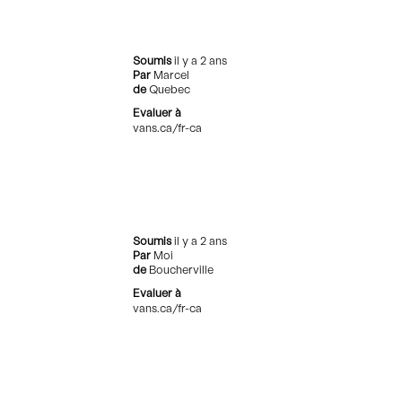
Soumis
il y a 2 ans
Par
Marcel
de
Quebec
Evaluer à
vans.ca/fr-ca
Soumis
il y a 2 ans
Par
Moi
de
Boucherville
Evaluer à
vans.ca/fr-ca