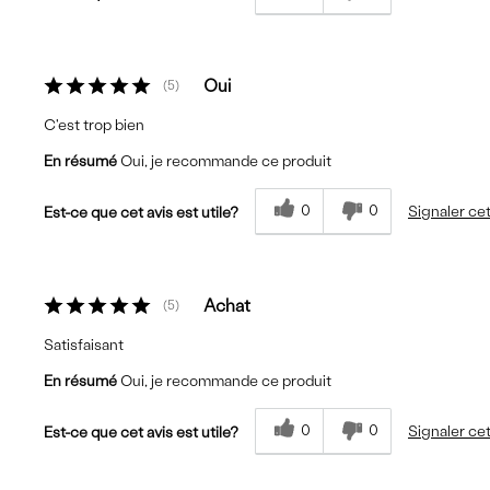
Oui
5
C'est trop bien
En résumé
Oui, je recommande ce produit
0
0
Signaler cet
Est-ce que cet avis est utile?
Achat
5
Satisfaisant
En résumé
Oui, je recommande ce produit
0
0
Signaler cet
Est-ce que cet avis est utile?