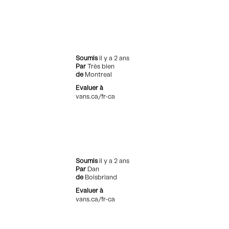
Soumis
il y a 2 ans
Par
Très bien
de
Montreal
Evaluer à
vans.ca/fr-ca
Soumis
il y a 2 ans
Par
Dan
de
Boisbriand
Evaluer à
vans.ca/fr-ca