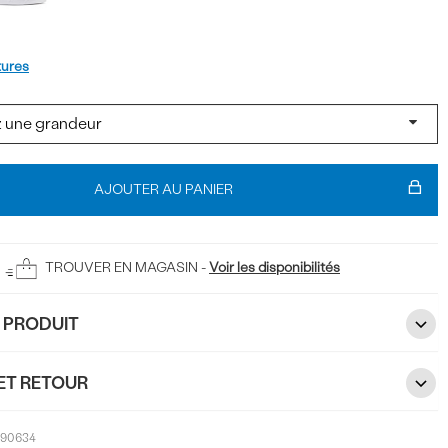
t
tures
AJOUTER AU PANIER
TROUVER EN MAGASIN -
Voir les disponibilités
U PRODUIT
ET RETOUR
990634