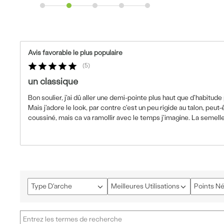
Avis favorable le plus populaire
5
un classique
Bon soulier, j'ai dû aller une demi-pointe plus haut que d'habitude
Mais j'adore le look, par contre c'est un peu rigide au talon, peut-ê
coussiné, mais ca va ramollir avec le temps j'imagine. La semelle
Type D'arche
Meilleures Utilisations
Points Né
Français
Français
Français