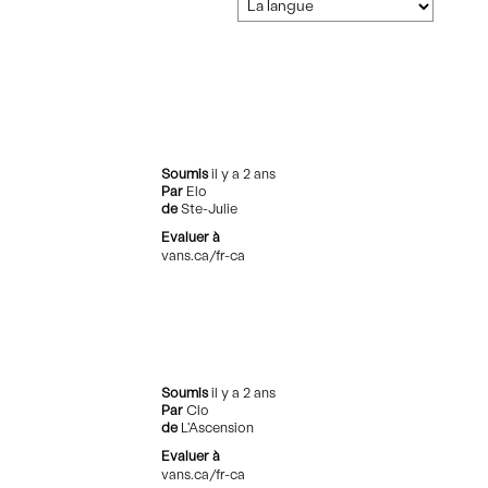
Soumis
il y a 2 ans
Par
Elo
de
Ste-Julie
Evaluer à
vans.ca/fr-ca
Soumis
il y a 2 ans
Par
Clo
de
L'Ascension
Evaluer à
vans.ca/fr-ca