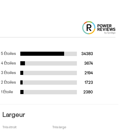
5 Étoiles
34383
4 Étoiles
3674
3 Étoiles
2194
2 Étoiles
1723
1 Étoile
2380
Largeur
Très étroit
Très large