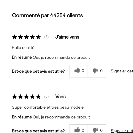
Commenté par 44354 clients
J'aime vans
5
Belle qualité
En résumé
Oui, je recommande ce produit
0
0
Signaler cet
Est-ce que cet avis est utile?
Vans
5
Super confortable et très beau modèle
En résumé
Oui, je recommande ce produit
0
0
Signaler cet
Est-ce que cet avis est utile?