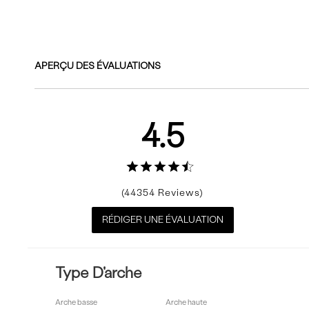
Commentaires
APERÇU DES ÉVALUATIONS
4.5
44354
RÉDIGER UNE ÉVALUATION
Type D'arche
Arche basse
Arche haute