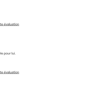
te évaluation
e pour lui.
te évaluation