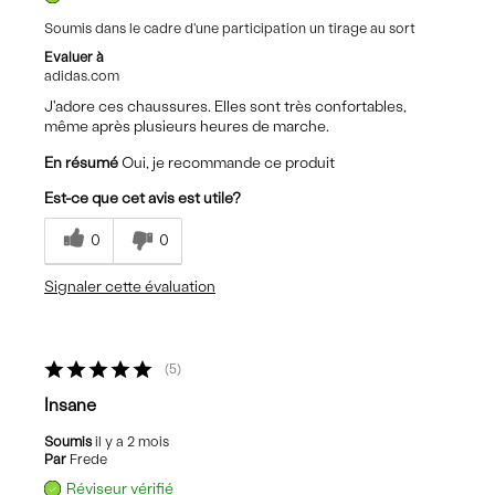
Soumis dans le cadre d'une participation un tirage au sort
Evaluer à
adidas.com
J'adore ces chaussures. Elles sont très confortables,
même après plusieurs heures de marche.
En résumé
Oui, je recommande ce produit
Est-ce que cet avis est utile?
0
0
Signaler cette évaluation
5
Insane
Soumis
il y a 2 mois
Par
Frede
Réviseur vérifié