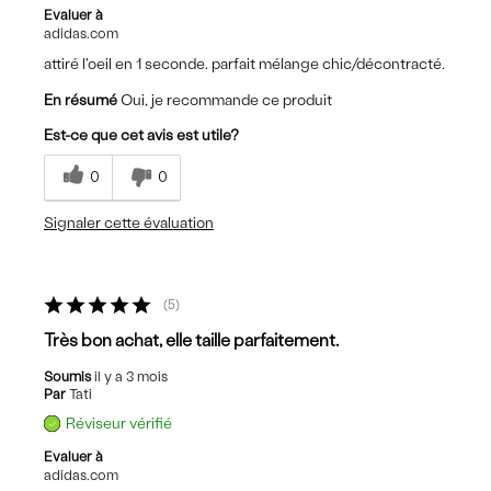
Evaluer à
adidas.com
attiré l'oeil en 1 seconde. parfait mélange chic/décontracté.
En résumé
Oui, je recommande ce produit
Est-ce que cet avis est utile?
0
0
Signaler cette évaluation
5
Très bon achat, elle taille parfaitement.
Soumis
il y a 3 mois
Par
Tati
Réviseur vérifié
Evaluer à
adidas.com