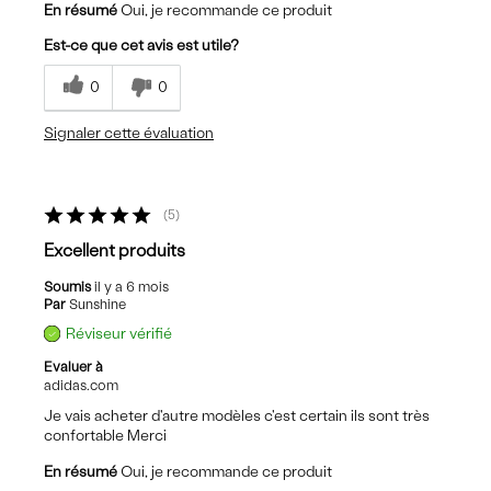
En résumé
Oui, je recommande ce produit
Est-ce que cet avis est utile?
0
0
Signaler cette évaluation
5
Excellent produits
Soumis
il y a 6 mois
Par
Sunshine
Réviseur vérifié
Evaluer à
adidas.com
Je vais acheter d'autre modèles c'est certain ils sont très
confortable Merci
En résumé
Oui, je recommande ce produit