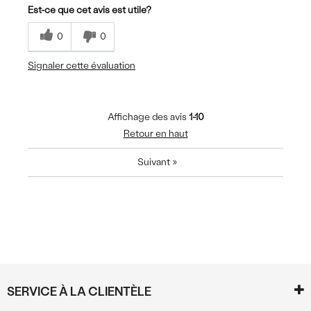
Est-ce que cet avis est utile?
0
0
Signaler cette évaluation
Affichage des avis
1-10
Retour en haut
Suivant
»
SERVICE À LA CLIENTÈLE