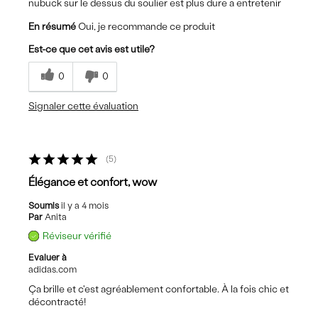
nubuck sur le dessus du soulier est plus dure a entretenir
En résumé
Oui, je recommande ce produit
Est-ce que cet avis est utile?
0
0
Signaler cette évaluation
5
Élégance et confort, wow
Soumis
il y a 4 mois
Par
Anita
Réviseur vérifié
Evaluer à
adidas.com
Ça brille et c'est agréablement confortable. À la fois chic et
décontracté!