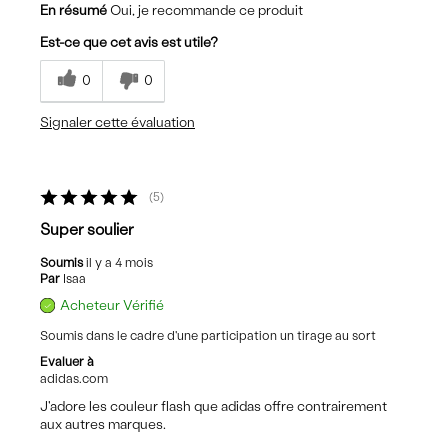
En résumé
Oui, je recommande ce produit
Est-ce que cet avis est utile?
0
0
Signaler cette évaluation
5
Super soulier
Soumis
il y a 4 mois
Par
Isaa
Acheteur Vérifié
Soumis dans le cadre d'une participation un tirage au sort
Evaluer à
adidas.com
J'adore les couleur flash que adidas offre contrairement
aux autres marques.