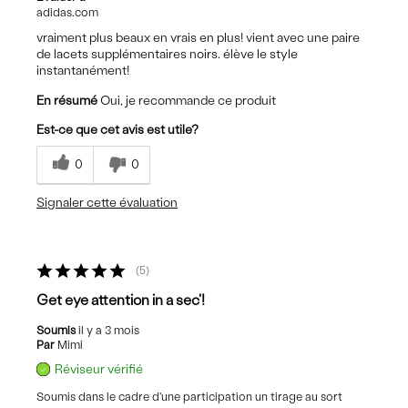
adidas.com
vraiment plus beaux en vrais en plus! vient avec une paire
de lacets supplémentaires noirs. élève le style
instantanément!
En résumé
Oui, je recommande ce produit
Est-ce que cet avis est utile?
0
0
Signaler cette évaluation
5
Get eye attention in a sec'!
Soumis
il y a 3 mois
Par
Mimi
Réviseur vérifié
Soumis dans le cadre d'une participation un tirage au sort