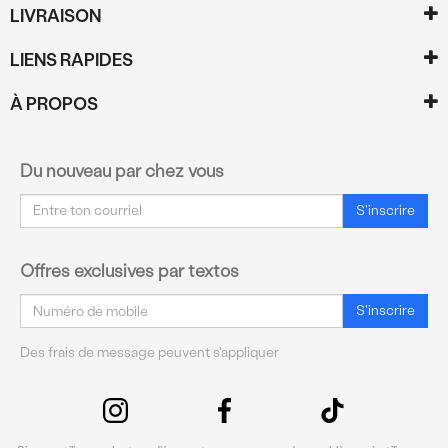
LIVRAISON
LIENS RAPIDES
À PROPOS
Du nouveau par chez vous
Courriel
S'inscrire
Offres exclusives par textos
Courriel
S'inscrire
Des frais de message peuvent s'appliquer