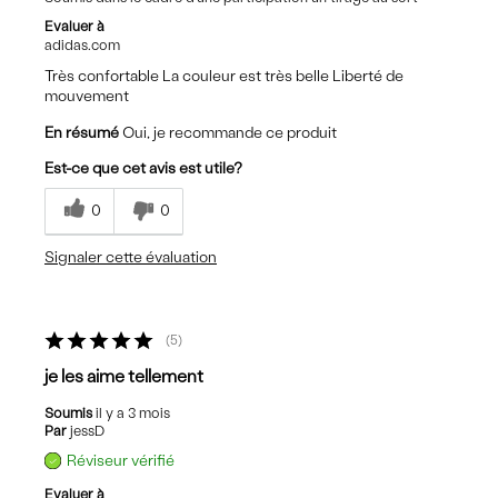
Evaluer à
adidas.com
Très confortable La couleur est très belle Liberté de
mouvement
En résumé
Oui, je recommande ce produit
Est-ce que cet avis est utile?
0
0
Signaler cette évaluation
5
je les aime tellement
Soumis
il y a 3 mois
Par
jessD
Réviseur vérifié
Evaluer à