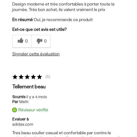
Design moderne et très confortables à porter toute la
journée. Très bon achat, ils valent vraiment le prix
En résumé
Oui, je recommande ce produit
Est-ce que cet avis est utile?
0
0
Signaler cette évaluation
5
Tellement beau
Soumis
il y a 4 mois
Par
Math
Réviseur vérifié
Evaluer à
adidas.com
Tres beau soulier casual et confortable par contre le